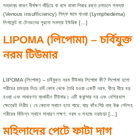
সম্ভাব্য কারণ দীর্ঘক্ষণ দাঁড়িয়ে বা বসে থাকা শিরার রক্ত চলাচলে সমস্যা
(Venous insufficiency) লিম্ফ জমে যাওয়া (Lymphedema)
লিগামেন্ট বা টেনডনের পুরনো সমস্যা ইউরিক […]
LIPOMA (লিপোমা) – চর্বিযুক্ত
নরম টিউমার
LIPOMA (লিপোমা) – চর্বিযুক্ত নরম টিউমার লিপোমা কী? লিপোমা হলো
শরীরের চামড়ার নিচে চর্বি কোষ থেকে তৈরি হওয়া একটি নরম, ধীরে ধীরে বড়
হওয়া এবং সাধারণত ব্যথাহীন টিউমার। এটি ক্যান্সার নয় এবং বেশিরভাগ
ক্ষেত্রেই নিরীহ। যে কোনো স্থানে হতে পারে: ঘাড় কাঁধ পিঠ বাহু উরু পেটসহ
শরীরের বিভিন্ন স্থানে সাধারণ লক্ষণ: নরম ও সহজে নড়াচড়া […]
মহিলাদের পেটে ফাটা দাগ