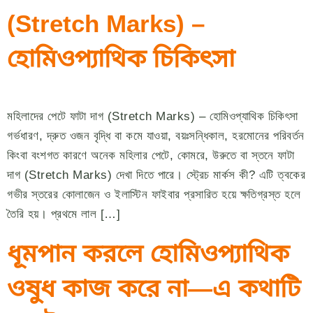
(Stretch Marks) –
হোমিওপ্যাথিক চিকিৎসা
মহিলাদের পেটে ফাটা দাগ (Stretch Marks) – হোমিওপ্যাথিক চিকিৎসা
গর্ভধারণ, দ্রুত ওজন বৃদ্ধি বা কমে যাওয়া, বয়ঃসন্ধিকাল, হরমোনের পরিবর্তন
কিংবা বংশগত কারণে অনেক মহিলার পেটে, কোমরে, উরুতে বা স্তনে ফাটা
দাগ (Stretch Marks) দেখা দিতে পারে। স্ট্রেচ মার্কস কী? এটি ত্বকের
গভীর স্তরের কোলাজেন ও ইলাস্টিন ফাইবার প্রসারিত হয়ে ক্ষতিগ্রস্ত হলে
তৈরি হয়। প্রথমে লাল […]
ধূমপান করলে হোমিওপ্যাথিক
ওষুধ কাজ করে না—এ কথাটি