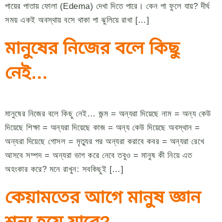
পায়ের পাতায় ফোলা (Edema) দেখা দিতে পারে। কেন পা ফুলে যায়? দীর্ঘ
সময় একই অবস্থায় বসে থাকা পা ঝুলিয়ে রাখা […]
মানুষের নিজের বলে কিছু
নেই…
মানুষের নিজের বলে কিছু নেই… জন্ম = অন্যরা দিয়েছে নাম = অন্য কেউ
দিয়েছে শিক্ষা = অন্যরা দিয়েছে কাজ = অন্য কেউ দিয়েছে অবস্থান =
অন্যরা দিয়েছে গোসল = মৃত্যুর পর অন্যরা করাবে কবর = অন্যরা রেখে
আসবে সম্পদ = অন্যরা ভাগ করে নেবে তবুও = মানুষ কী নিয়ে এত
অহংকার করে? মনে রাখুন: সবকিছুই […]
কেয়ামতের আগে মানুষ জ্ঞান
শূন্য হয়ে যাবে?