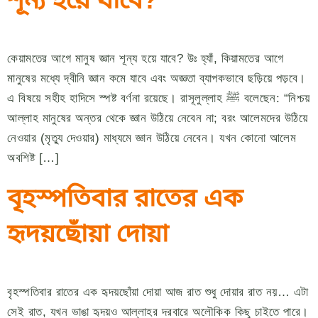
কেয়ামতের আগে মানুষ জ্ঞান শূন্য হয়ে যাবে? উঃ হ্যাঁ, কিয়ামতের আগে
মানুষের মধ্যে দ্বীনি জ্ঞান কমে যাবে এবং অজ্ঞতা ব্যাপকভাবে ছড়িয়ে পড়বে।
এ বিষয়ে সহীহ হাদিসে স্পষ্ট বর্ণনা রয়েছে। রাসূলুল্লাহ ﷺ বলেছেন: “নিশ্চয়
আল্লাহ মানুষের অন্তর থেকে জ্ঞান উঠিয়ে নেবেন না; বরং আলেমদের উঠিয়ে
নেওয়ার (মৃত্যু দেওয়ার) মাধ্যমে জ্ঞান উঠিয়ে নেবেন। যখন কোনো আলেম
অবশিষ্ট […]
বৃহস্পতিবার রাতের এক
হৃদয়ছোঁয়া দোয়া
বৃহস্পতিবার রাতের এক হৃদয়ছোঁয়া দোয়া আজ রাত শুধু দোয়ার রাত নয়… এটা
সেই রাত, যখন ভাঙা হৃদয়ও আল্লাহর দরবারে অলৌকিক কিছু চাইতে পারে।