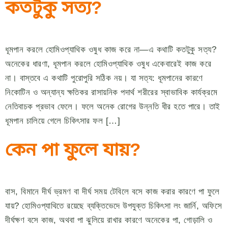
কতটুকু সত্য?
ধূমপান করলে হোমিওপ্যাথিক ওষুধ কাজ করে না—এ কথাটি কতটুকু সত্য?
অনেকের ধারণা, ধূমপান করলে হোমিওপ্যাথিক ওষুধ একেবারেই কাজ করে
না। বাস্তবে এ কথাটি পুরোপুরি সঠিক নয়। যা সত্য: ধূমপানের কারণে
নিকোটিন ও অন্যান্য ক্ষতিকর রাসায়নিক পদার্থ শরীরের স্বাভাবিক কার্যক্রমে
নেতিবাচক প্রভাব ফেলে। ফলে অনেক রোগের উন্নতি ধীর হতে পারে। তাই
ধূমপান চালিয়ে গেলে চিকিৎসার ফল […]
কেন পা ফুলে যায়?
বাস, বিমানে দীর্ঘ ভ্রমণ বা দীর্ঘ সময় টেবিলে বসে কাজ করার কারণে পা ফুলে
যায়? হোমিওপ্যাথিতে রয়েছে ব্যক্তিভেদে উপযুক্ত চিকিৎসা লং জার্নি, অফিসে
দীর্ঘক্ষণ বসে কাজ, অথবা পা ঝুলিয়ে রাখার কারণে অনেকের পা, গোড়ালি ও