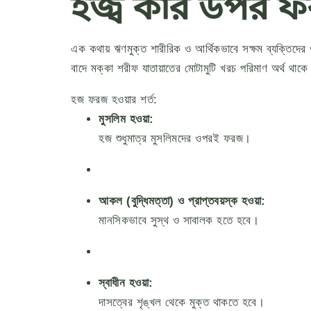
হজ্ব কার উপর 
এক কথায় ঋণমুক্ত শারীরিক ও আর্থিকভাবে সক্ষম ব্যক্তিদে
বাদে মক্কা শরীফ যাতায়াতের মোটামুটি খরচ পরিমাণ অর্থ থ
হজ ফরজ হওয়ার শর্ত:
মুসলিম হওয়া:
হজ শুধুমাত্র মুসলিমদের ওপরই ফরজ।
আকল (বুদ্ধিমত্তা) ও প্রাপ্তবয়স্ক হওয়া:
মানসিকভাবে সুস্থ ও সাবালক হতে হবে।
স্বাধীন হওয়া:
দাসত্বের শৃঙ্খল থেকে মুক্ত থাকতে হবে।