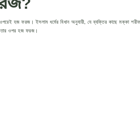
ফরজ?
র ওপরেই হজ ফরজ। ইসলাম ধর্মের বিধান অনুযায়ী, যে ব্যক্তির কাছে মক্কা শর
াকে তার ওপর হজ ফরজ।