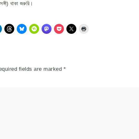
ঙ্গী) থাকা জরুরি।
equired fields are marked
*