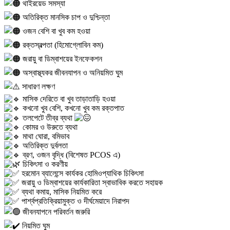
থাইরয়েড সমস্যা
অতিরিক্ত মানসিক চাপ ও দুশ্চিন্তা
ওজন বেশি বা খুব কম হওয়া
রক্তস্বল্পতা (হিমোগ্লোবিন কম)
জরায়ু বা ডিম্বাশয়ের ইনফেকশন
অস্বাস্থ্যকর জীবনযাপন ও অনিয়মিত ঘুম
সাধারণ লক্ষণ
মাসিক দেরিতে বা খুব তাড়াতাড়ি হওয়া
কখনো খুব বেশি, কখনো খুব কম রক্তপাত
তলপেটে তীব্র ব্যথা
কোমর ও উরুতে ব্যথা
মাথা ঘোরা, বমিভাব
অতিরিক্ত দুর্বলতা
ব্রণ, ওজন বৃদ্ধি (বিশেষত PCOS এ)
চিকিৎসা ও করণীয়
হরমোন ব্যালেন্সে কার্যকর হোমিওপ্যাথিক চিকিৎসা
জরায়ু ও ডিম্বাশয়ের কার্যকারিতা স্বাভাবিক করতে সহায়ক
ব্যথা কমায়, মাসিক নিয়মিত করে
পার্শ্বপ্রতিক্রিয়ামুক্ত ও দীর্ঘমেয়াদে নিরাপদ
জীবনযাপনে পরিবর্তন জরুরি
নিয়মিত ঘুম