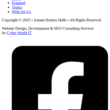
Featured
Topics
Write for Us
Copyright © 2025 • Zaman Homeo Halls • All Rights Reserved
Website Design, Development & SEO Consulting Services
by
Cyber World IT