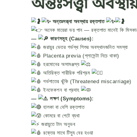
অন্তঃসত্ত্বা অবস্থ
অন্তঃসত্ত্বা অবস্থায় রক্তপাত
অনেক মায়েরা ভয় পান — রক্তপাত মানেই কি মিসকা
—
কারণসমূহ (Causes):
জরায়ুর ভেতর গর্ভস্থ শিশুর অবস্থানজনিত সমস্যা
Placenta previa (প্লাসেন্টা নিচে থাকা)
হরমোনের অসামঞ্জস্য
অতিরিক্ত শারীরিক পরিশ্রম
গর্ভপাতের ঝুঁকি (Threatened miscarriage)
ইনফেকশন বা প্রদাহ
—
লক্ষণ (Symptoms):
হালকা বা বেশি রক্তপাত
কোমরে বা পেটে ব্যথা
জরায়ুতে টান অনুভব
রক্তের সাথে টিস্যু বের হওয়া