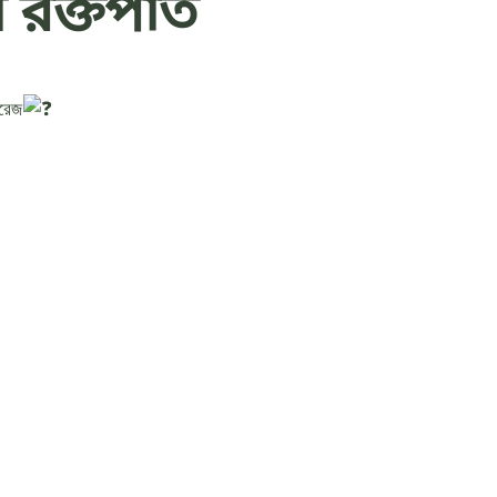
ায় রক্তপাত
রেজ