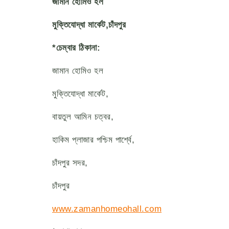
জামান
হোমিও
হল
মুক্তিযোদ্ধা
মার্কেট
,
চাঁদপুর
*চেম্বার ঠিকানা:
জামান হোমিও হল
মুক্তিযোদ্ধা মার্কেট,
বায়তুল আমিন চত্বর,
হাকিম প্লাজার পশ্চিম পার্শ্বে,
চাঁদপুর সদর,
চাঁদপুর
www.zamanhomeohall.com