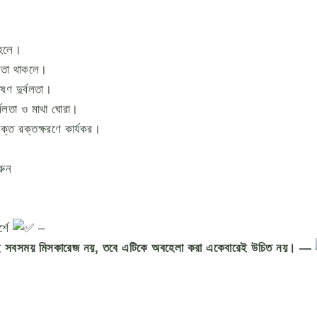
 হলে।
লতা থাকলে।
 দুর্বলতা।
লতা ও মাথা ঘোরা।
 রক্তক্ষরণে কার্যকর।
রুন
্শে
–
মানেই সবসময় মিসকারেজ নয়, তবে এটিকে অবহেলা করা একেবারেই উচিত নয়। —