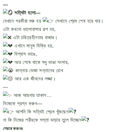
—
সত্যিটা হলো—
যেখানে পরকীয়া শুরু হয়
সেখানে প্রেম শেষ হয়ে যায়।
এটা কখনো ভালোবাসার গল্প নয়,
এটা চরিত্রহীনতার বাজার।
এখানে মানুষ বিক্রি হয়,
বিশ্বাস ভাঙে,
আর শেষে থাকে শুধু ভাঙা সংসার,
কান্নায় ভেজা সন্তানের চোখ
আর এক জীবনের লজ্জা।
—
আজ আয়নায় তাকান…
নিজেকে প্রশ্ন করুন—
আপনি কি সত্যিই প্রেম খুঁজছেন
না কি নিজের শরীরকে সস্তা ভাড়ায় তুলে দিচ্ছেন
শেয়ার করুনঃ