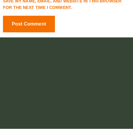
SAVE MY NAME, EMAIL, AND WEBSITE IN THIS BROWSER
FOR THE NEXT TIME I COMMENT.