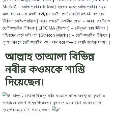
Marks) – হোমিওপ্যাথিক চিকিৎসা
|
ধূমপান করলে হোমিওপ্যাথিক ওষুধ
কাজ করে না—এ কথাটি কতটুকু সত্য?
|
পেটের অতিরিক্ত চর্বি কমানোর
চিকিৎসা হোমিওপ্যাথিতে
|
পায়ের গোড়ালী ব্যথাহীন ফোলা – কারণ, করণীয় ও
হোমিওপ্যাথিক চিকিৎসা
|
LIPOMA (লিপোমা) – চর্বিযুক্ত নরম টিউমার
|
মহিলাদের পেটে ফাটা দাগ (Stretch Marks) – হোমিওপ্যাথিক চিকিৎসা
|
ধূমপান করলে হোমিওপ্যাথিক ওষুধ কাজ করে না—এ কথাটি কতটুকু সত্য?
|
আল্লাহ তাআলা বিভিন্ন
নবীর কওমকে শাস্তি
দিয়েছেন।
আল্লাহ তাআলা বিভিন্ন নবীর কওমকে তাদের অবাধ্যতা, কুফরী ও
পাপাচারের কারণে শাস্তি দিয়েছেন। কুরআনে এসব ঘটনা আমাদের শিক্ষা
গ্রহণের জন্য বর্ণনা করা হয়েছে।