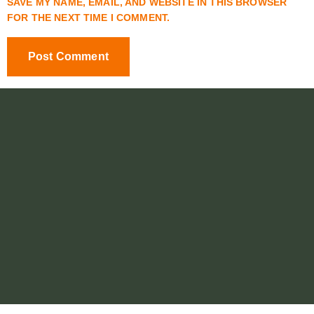
SAVE MY NAME, EMAIL, AND WEBSITE IN THIS BROWSER
FOR THE NEXT TIME I COMMENT.