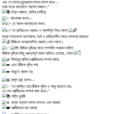
এবং সে তাদের সুন্দরভাবে লালন-পালন করে—
তারা তাকে জান্নাতে প্রবেশ করাবে।”
ইবনে মাজাহ, হাকিম (সহীহ)
আলেমরা বলেন—
যে আমল জান্নাতের কারণ,
তা দুনিয়াতেও বরকত ও প্রশান্তি নিয়ে আসে
কন্যা সন্তানকে ভালোবাসা, ধৈর্য ও দায়িত্বশীল লালন-পালনের মাধ্যমে
রিজিকে অপ্রত্যাশিত বরকত নেমে আসে।
রিজিক বৃদ্ধির সাথে সম্পর্কিত সাধারণ হাদিস
রিজিক বৃদ্ধির কিছু গুরুত্বপূর্ণ কারণ হাদিসে এসেছে, যেমন
সিলাতুর রাহিম (আত্মীয়তার সম্পর্ক রক্ষা)
এতে রিজিক বৃদ্ধি পায়
আয়ুতে বরকত হয়
রাসূল ﷺ বলেন—
“যে ব্যক্তি তার রিজিক বৃদ্ধি ও আয়ু বাড়াতে চায়,
সে যেন আত্মীয়তার সম্পর্ক রক্ষা করে।”
সহীহ বুখারী
কন্যা সন্তান লালন-পালনও এক প্রকার
আত্মীয়তার হক আদায়