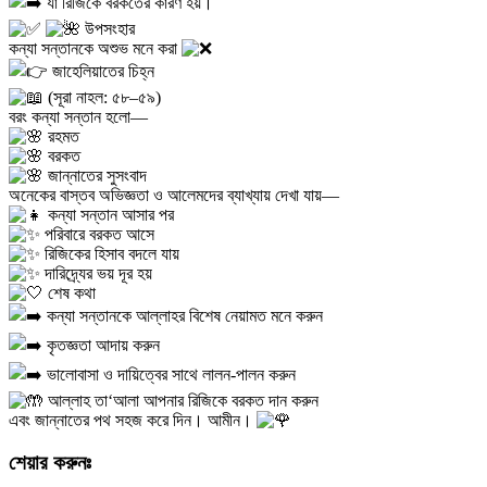
যা রিজিকে বরকতের কারণ হয়।
উপসংহার
কন্যা সন্তানকে অশুভ মনে করা
জাহেলিয়াতের চিহ্ন
(সূরা নাহল: ৫৮–৫৯)
বরং কন্যা সন্তান হলো—
রহমত
বরকত
জান্নাতের সুসংবাদ
অনেকের বাস্তব অভিজ্ঞতা ও আলেমদের ব্যাখ্যায় দেখা যায়—
কন্যা সন্তান আসার পর
পরিবারে বরকত আসে
রিজিকের হিসাব বদলে যায়
দারিদ্র্যের ভয় দূর হয়
শেষ কথা
কন্যা সন্তানকে আল্লাহর বিশেষ নেয়ামত মনে করুন
কৃতজ্ঞতা আদায় করুন
ভালোবাসা ও দায়িত্বের সাথে লালন-পালন করুন
আল্লাহ তা‘আলা আপনার রিজিকে বরকত দান করুন
এবং জান্নাতের পথ সহজ করে দিন। আমীন।
শেয়ার করুনঃ