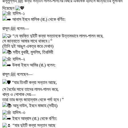
রাসূলুল্লাহ ﷺ কন্যা সন্তান লালন-পালনের বিষয়ে একাধিক হাদিসে জান্নাতের সুসংবাদ
দিয়েছেন
হাদিস–১
আনাস ইবনে মালিক (রা.) থেকে বর্ণিত:
রাসূল ﷺ বলেন—
“যে ব্যক্তি দুইটি কন্যা সন্তানকে উত্তমভাবে লালন-পালন করে,
সে জান্নাতে আমার সাথে থাকবে।”
(তিনি দুই আঙুল একত্র করে দেখান)
সহীহ বুখারী, মুসলিম, তিরমিযী
হাদিস–২
উকবা ইবনে আমির (রা.) বলেন:
রাসূল ﷺ বলেছেন—
“যার তিনটি কন্যা সন্তান আছে,
সে ধৈর্যের সাথে তাদের লালন-পালন করে,
খাদ্য ও পোশাক দেয়—
তারা তার জন্য জাহান্নাম থেকে পর্দা হবে।”
আবু দাউদ, ইবনে মাজাহ (সহীহ)
হাদিস–৩
ইবনে আব্বাস (রা.) থেকে বর্ণিত:
“যার দুইটি কন্যা সন্তান আছে