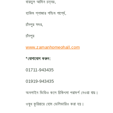
বায়তুল আমিন চত্বর,
হাকিম প্লাজার পশ্চিম পার্শ্বে,
চাঁদপুর সদর,
চাঁদপুর
www.zamanhomeohall.com
*যোগাযোগ করুন:
01711-943435
01919-943435
অনলাইন ভিডিও কলে চিকিৎসা পরামর্শ নেওয়া যায়।
ওষুধ কুরিয়ারে হোম ডেলিভারিও করা হয়।