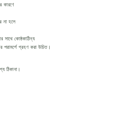
র কারণে
ে না হলে
সাথে কোষ্ঠকাঠিন্য
র পরামর্শে গ্রহণ করা উচিত।
োগ্য ঠিকানা।