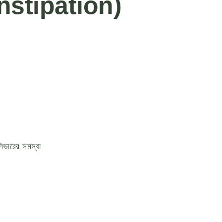
onstipation)
িভারের সমস্যা