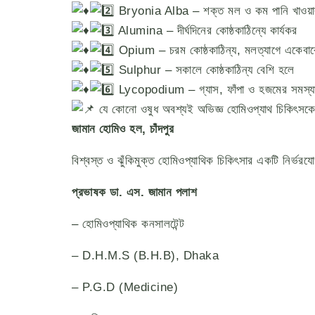
Bryonia Alba – শক্ত মল ও কম পানি খাওয়া
Alumina – দীর্ঘদিনের কোষ্ঠকাঠিন্যে কার্যকর
Opium – চরম কোষ্ঠকাঠিন্য, মলত্যাগে একেবার
Sulphur – সকালে কোষ্ঠকাঠিন্য বেশি হলে
Lycopodium – গ্যাস, ফাঁপা ও হজমের সমস্যার 
যে কোনো ওষুধ অবশ্যই অভিজ্ঞ হোমিওপ্যাথ চিকিৎসকে
জামান হোমিও হল, চাঁদপুর
বিশ্বস্ত ও ঝুঁকিমুক্ত হোমিওপ্যাথিক চিকিৎসার একটি নির্ভরয
প্রভাষক ডা. এস. জামান পলাশ
– হোমিওপ্যাথিক কনসালটেন্ট
– D.H.M.S (B.H.B), Dhaka
– P.G.D (Medicine)