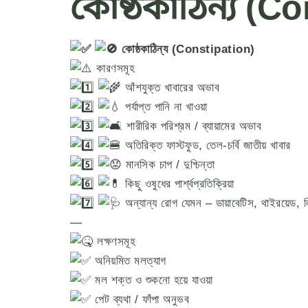
কোষ্ঠকাঠিন্য (C
কোষ্ঠকাঠিন্য (Constipation)
কারণসমূহ
আঁশযুক্ত খাবারের অভাব
পর্যাপ্ত পানি না খাওয়া
শারীরিক পরিশ্রম / ব্যায়ামের অভাব
অতিরিক্ত ফাস্টফুড, তেল-চর্বি জাতীয় খাবার
মানসিক চাপ / দুশ্চিন্তা
কিছু ওষুধের পার্শ্বপ্রতিক্রিয়া
অন্যান্য রোগ যেমন – ডায়াবেটিস, থাইরয়েড, ল
—
লক্ষণসমূহ
অনিয়মিত মলত্যাগ
মল শক্ত ও শুকনো হয়ে যাওয়া
পেট ব্যথা / ফাঁপা অনুভব