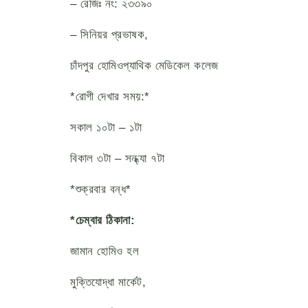
– রেজিঃ নং: ২৩৩৯০
– সিনিয়র প্রভাষক,
চাঁদপুর হোমিওপ্যাথিক মেডিকেল কলেজ
*রোগী দেখার সময়:*
সকাল ১০টা – ১টা
বিকাল ৩টা – সন্ধ্যা ৭টা
*শুক্রবার বন্ধ*
*চেম্বার ঠিকানা:
জামান হোমিও হল
মুক্তিযোদ্ধা মার্কেট,