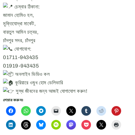
চেম্বার ঠিকানা:
জামান হোমিও হল,
মুক্তিযোদ্ধা মার্কেট,
বায়তুল আমিন চত্বর,
চাঁদপুর সদর, চাঁদপুর
যোগাযোগ:
01711-943435
01919-943435
অনলাইন ভিডিও কল
কুরিয়ারে ওষুধ হোম ডেলিভারি
সুস্থ জীবনের জন্য আজই যোগাযোগ করুন!
শেয়ার করুনঃ