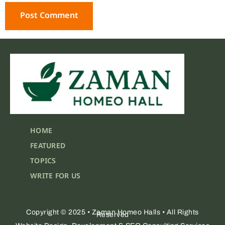
HOME
FEATURED
TOPICS
WRITE FOR US
Copyright © 2025 • Zaman Homeo Halls • All Rights
Reserved