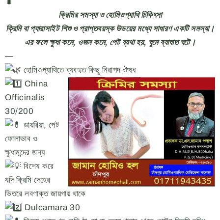
ক্রিমির সমস্যা ও হোমিওপ্যাথি চিকিৎসা
ক্রিমি বা প্যারাসাইট শিশু ও প্রাপ্তবয়স্ক উভয়ের মধ্যে সাধারণ একটি সমস্যা।
এর ফলে ক্ষুধা কমে, ওজন কমে, পেট ব্যথা হয়, ঘুমে ব্যাঘাত ঘটে।
—
হোমিওপ্যাথিতে ব্যবহৃত কিছু নিরাপদ ঔষধ
China
Officinalis
30/200
ডায়রিয়া, পেট
ফোলাভাব ও
ক্ষুধামন্দের জন্য
বিশেষ করে
যদি ক্রিমি দেহের
ভিতরে লবণাক্ত জায়গায় থাকে
Dulcamara 30