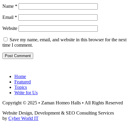
Name
*
Email
*
Website
Save my name, email, and website in this browser for the next
time I comment.
Home
Featured
Topics
Write for Us
Copyright © 2025 • Zaman Homeo Halls • All Rights Reserved
Website Design, Development & SEO Consulting Services
by
Cyber World IT