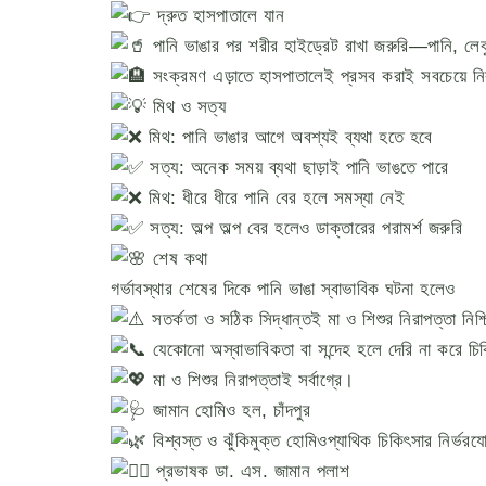
দ্রুত হাসপাতালে যান
পানি ভাঙার পর শরীর হাইড্রেট রাখা জরুরি—পানি, লেবু
সংক্রমণ এড়াতে হাসপাতালেই প্রসব করাই সবচেয়ে নি
মিথ ও সত্য
মিথ: পানি ভাঙার আগে অবশ্যই ব্যথা হতে হবে
সত্য: অনেক সময় ব্যথা ছাড়াই পানি ভাঙতে পারে
মিথ: ধীরে ধীরে পানি বের হলে সমস্যা নেই
সত্য: অল্প অল্প বের হলেও ডাক্তারের পরামর্শ জরুরি
শেষ কথা
গর্ভাবস্থার শেষের দিকে পানি ভাঙা স্বাভাবিক ঘটনা হলেও
সতর্কতা ও সঠিক সিদ্ধান্তই মা ও শিশুর নিরাপত্তা নিশ
যেকোনো অস্বাভাবিকতা বা সন্দেহ হলে দেরি না করে চ
মা ও শিশুর নিরাপত্তাই সর্বাগ্রে।
জামান হোমিও হল, চাঁদপুর
বিশ্বস্ত ও ঝুঁকিমুক্ত হোমিওপ্যাথিক চিকিৎসার নির্ভরযো
প্রভাষক ডা. এস. জামান পলাশ