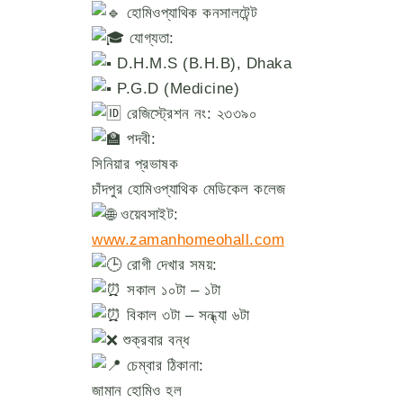
হোমিওপ্যাথিক কনসালটেন্ট
যোগ্যতা:
D.H.M.S (B.H.B), Dhaka
P.G.D (Medicine)
রেজিস্ট্রেশন নং: ২৩৩৯০
পদবী:
সিনিয়ার প্রভাষক
চাঁদপুর হোমিওপ্যাথিক মেডিকেল কলেজ
ওয়েবসাইট:
www.zamanhomeohall.com
রোগী দেখার সময়:
সকাল ১০টা – ১টা
বিকাল ৩টা – সন্ধ্যা ৬টা
শুক্রবার বন্ধ
চেম্বার ঠিকানা:
জামান হোমিও হল