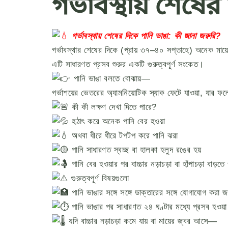
গর্ভাবস্থায় শেষ
গর্ভাবস্থায় শেষের দিকে পানি ভাঙা: কী জানা জরুরি?
গর্ভাবস্থার শেষের দিকে (প্রায় ৩৭–৪০ সপ্তাহে) অনেক মায়ের
এটি সাধারণত প্রসব শুরুর একটি গুরুত্বপূর্ণ সংকেত।
পানি ভাঙা বলতে বোঝায়—
গর্ভাশয়ের ভেতরের অ্যামনিয়োটিক স্যাক ফেটে যাওয়া, যার
কী কী লক্ষণ দেখা দিতে পারে?
হঠাৎ করে অনেক পানি বের হওয়া
অথবা ধীরে ধীরে টপটপ করে পানি ঝরা
পানি সাধারণত স্বচ্ছ বা হালকা হলুদ রঙের হয়
পানি বের হওয়ার পর বাচ্চার নড়াচড়া বা হাঁপাচড়া বাড়তে
গুরুত্বপূর্ণ বিষয়গুলো
পানি ভাঙার সঙ্গে সঙ্গে ডাক্তারের সঙ্গে যোগাযোগ করা জ
পানি ভাঙার পর সাধারণত ২৪ ঘণ্টার মধ্যে প্রসব হওয়া 
যদি বাচ্চার নড়াচড়া কমে যায় বা মায়ের জ্বর আসে—