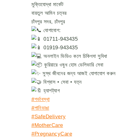
মুক্তিযোদ্ধা মার্কেট
বায়তুল আমিন চত্বর
চাঁদপুর সদর, চাঁদপুর
যোগাযোগ:
01711-943435
01919-943435
অনলাইন ভিডিও কলে চিকিৎসা সুবিধা
কুরিয়ারে ওষুধ হোম ডেলিভারি সেবা
সুস্থ জীবনের জন্য আজই যোগাযোগ করুন
বিশ্বাস • সেবা • যত্ন
হ্যাশট্যাগ
#গর্ভাবস্থা
#পানিভাঙা
#SafeDelivery
#MotherCare
#PregnancyCare