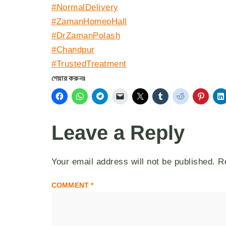
#NormalDelivery
#ZamanHomeoHall
#DrZamanPolash
#Chandpur
#TrustedTreatment
শেয়ার করুনঃ
Leave a Reply
Your email address will not be published.
R
COMMENT
*