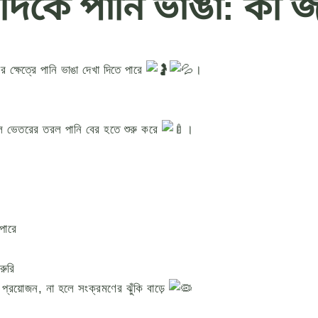
ের দিকে পানি ভাঙা: কী
 ক্ষেত্রে পানি ভাঙা দেখা দিতে পারে
।
 ফলে ভেতরের তরল পানি বের হতে শুরু করে
।
 পারে
রুরি
প্রয়োজন, না হলে সংক্রমণের ঝুঁকি বাড়ে