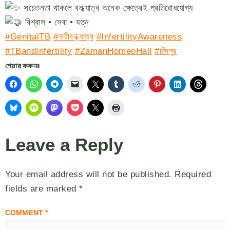
সচেতনতা থাকলে বন্ধ্যাত্ব অনেক ক্ষেত্রেই প্রতিরোধযোগ্য
বিশ্বাস • সেবা • যত্ন
#GenitalTB
#নারীবন্ধ্যাত্ব
#InfertilityAwareness
#TBandInfertility
#ZamanHomeoHall
#চাঁদপুর
শেয়ার করুনঃ
Leave a Reply
Your email address will not be published.
Required
fields are marked
*
COMMENT
*