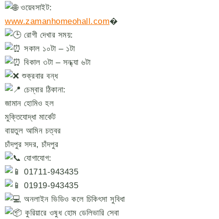
ওয়েবসাইট:
www.zamanhomeohall.com
�
রোগী দেখার সময়:
সকাল ১০টা – ১টা
বিকাল ৩টা – সন্ধ্যা ৬টা
শুক্রবার বন্ধ
চেম্বার ঠিকানা:
জামান হোমিও হল
মুক্তিযোদ্ধা মার্কেট
বায়তুল আমিন চত্বর
চাঁদপুর সদর, চাঁদপুর
যোগাযোগ:
01711-943435
01919-943435
অনলাইন ভিডিও কলে চিকিৎসা সুবিধা
কুরিয়ারে ওষুধ হোম ডেলিভারি সেবা