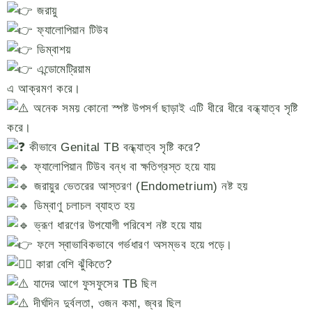
জরায়ু
ফ্যালোপিয়ান টিউব
ডিম্বাশয়
এন্ডোমেট্রিয়াম
এ আক্রমণ করে।
অনেক সময় কোনো স্পষ্ট উপসর্গ ছাড়াই এটি ধীরে ধীরে বন্ধ্যাত্ব সৃষ্টি
করে।
কীভাবে Genital TB বন্ধ্যাত্ব সৃষ্টি করে?
ফ্যালোপিয়ান টিউব বন্ধ বা ক্ষতিগ্রস্ত হয়ে যায়
জরায়ুর ভেতরের আস্তরণ (Endometrium) নষ্ট হয়
ডিম্বাণু চলাচল ব্যাহত হয়
ভ্রূণ ধারণের উপযোগী পরিবেশ নষ্ট হয়ে যায়
ফলে স্বাভাবিকভাবে গর্ভধারণ অসম্ভব হয়ে পড়ে।
কারা বেশি ঝুঁকিতে?
যাদের আগে ফুসফুসের TB ছিল
দীর্ঘদিন দুর্বলতা, ওজন কমা, জ্বর ছিল