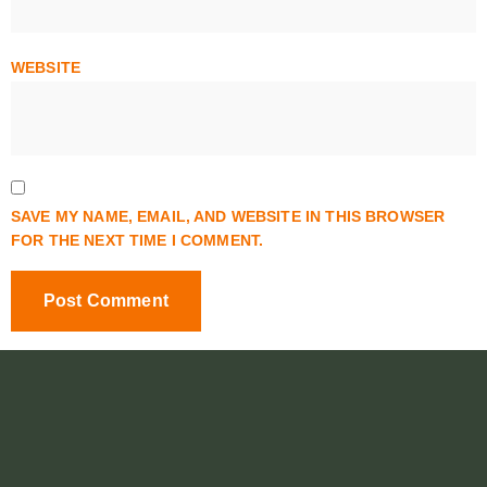
WEBSITE
SAVE MY NAME, EMAIL, AND WEBSITE IN THIS BROWSER
FOR THE NEXT TIME I COMMENT.