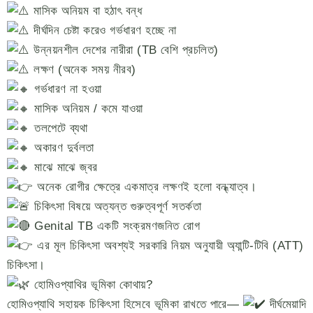
মাসিক অনিয়ম বা হঠাৎ বন্ধ
দীর্ঘদিন চেষ্টা করেও গর্ভধারণ হচ্ছে না
উন্নয়নশীল দেশের নারীরা (TB বেশি প্রচলিত)
লক্ষণ (অনেক সময় নীরব)
গর্ভধারণ না হওয়া
মাসিক অনিয়ম / কমে যাওয়া
তলপেটে ব্যথা
অকারণ দুর্বলতা
মাঝে মাঝে জ্বর
অনেক রোগীর ক্ষেত্রে একমাত্র লক্ষণই হলো বন্ধ্যাত্ব।
চিকিৎসা বিষয়ে অত্যন্ত গুরুত্বপূর্ণ সতর্কতা
Genital TB একটি সংক্রমণজনিত রোগ
এর মূল চিকিৎসা অবশ্যই সরকারি নিয়ম অনুযায়ী অ্যান্টি-টিবি (ATT)
চিকিৎসা।
হোমিওপ্যাথির ভূমিকা কোথায়?
হোমিওপ্যাথি সহায়ক চিকিৎসা হিসেবে ভূমিকা রাখতে পারে—
দীর্ঘমেয়াদি