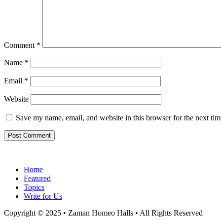
Comment
*
Name
*
Email
*
Website
Save my name, email, and website in this browser for the next ti
Home
Featured
Topics
Write for Us
Copyright © 2025 • Zaman Homeo Halls • All Rights Reserved