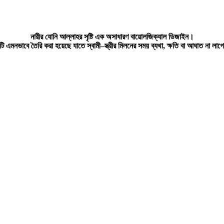
নারীর যোনি আল্লাহর সৃষ্টি এক অসাধারণ বায়োলজিক্যাল ডিজাইন।
টি এমনভাবে তৈরি করা হয়েছে যাতে স্বামী–স্ত্রীর মিলনের সময় ব্যথা, ক্ষতি বা আঘাত না লাগ