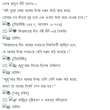
শেষে রাসূল ﷺ বলেন—
“যদি পুরো দোয়া আমার উপর দরুদ পাঠে ব্যয় করো,
তোমার সব চিন্তা দূর হবে এবং গুনাহ ক্ষমা করে দেওয়া হবে।”
(তিরমিজি ২৪৫৭, আহমাদ ২০৭৩৬)
৩️⃣
কিয়ামতের দিন নবী ﷺ-এর নৈকট্য
হাদিস:
“কিয়ামতের দিন আমার সবচেয়ে নিকটবর্তী ব্যক্তি হবে,
যে আমার উপর সবচেয়ে বেশি দরুদ পাঠ করেছে।”
(তিরমিজি)
৪️⃣
জুমু‘আর দিনের বিশেষ ফজিলত
হাদিস:
“জুমু‘আর দিনে আমার উপর বেশি বেশি দরুদ পাঠ করো,
কারণ তা আমার নিকট পেশ করা হয়।”
(আবু দাউদ)
৫️⃣
দারিদ্র্য দূরীকরণ ও হৃদয়ের পবিত্রতা
হাদিস: