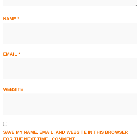
NAME
*
EMAIL
*
WEBSITE
SAVE MY NAME, EMAIL, AND WEBSITE IN THIS BROWSER
FOR THE NEXT TIME I COMMENT.