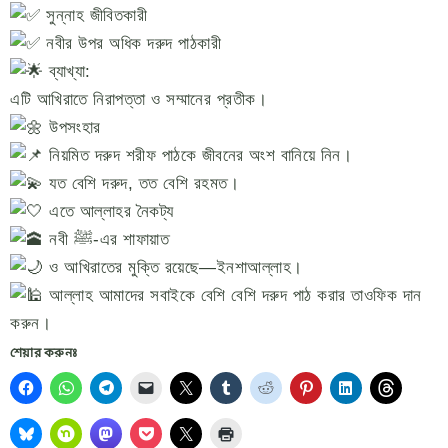
সুন্নাহ জীবিতকারী
নবীর উপর অধিক দরুদ পাঠকারী
ব্যাখ্যা:
এটি আখিরাতে নিরাপত্তা ও সম্মানের প্রতীক।
উপসংহার
নিয়মিত দরুদ শরীফ পাঠকে জীবনের অংশ বানিয়ে নিন।
যত বেশি দরুদ, তত বেশি রহমত।
এতে আল্লাহর নৈকট্য
নবী ﷺ-এর শাফায়াত
ও আখিরাতের মুক্তি রয়েছে—ইনশাআল্লাহ।
আল্লাহ আমাদের সবাইকে বেশি বেশি দরুদ পাঠ করার তাওফিক দান
করুন।
শেয়ার করুনঃ