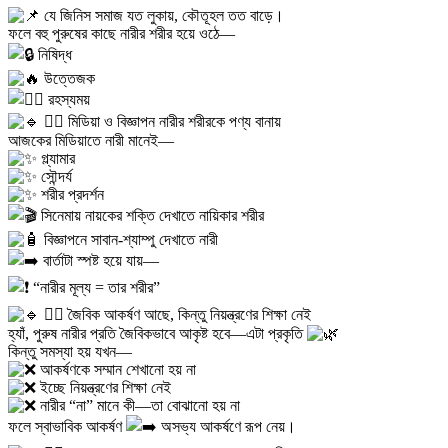
যে জিনিস সমাজ যত লুকায়, কৌতূহল তত বাড়ে।
ফলে বহু পুরুষের কাছে নারীর শরীর হয়ে ওঠে—
নিষিদ্ধ
উত্তেজক
রহস্যময়
৩️⃣ মিডিয়া ও বিজ্ঞাপন নারীর শরীরকে পণ্য বানায়
আজকের মিডিয়াতে নারী মানেই—
গ্ল্যামার
সৌন্দর্য
শরীর প্রদর্শন
সিনেমায় নায়কের শক্তি দেখাতে নায়িকার শরীর
বিজ্ঞাপনে সাবান-শ্যাম্পু দেখাতে নারী
বার্তাটা স্পষ্ট হয়ে যায়—
“নারীর মূল্য = তার শরীর”
৪️⃣ জৈবিক আকর্ষণ আছে, কিন্তু নিয়ন্ত্রণের শিক্ষা নেই
হ্যাঁ, পুরুষ নারীর প্রতি জৈবিকভাবে আকৃষ্ট হবে—এটা প্রকৃতি
কিন্তু সমস্যা হয় যখন—
আকর্ষণকে সম্মান শেখানো হয় না
ইচ্ছে নিয়ন্ত্রণের শিক্ষা নেই
নারীর “না” মানে কী—তা বোঝানো হয় না
ফলে স্বাভাবিক আকর্ষণ
অসভ্য আকর্ষণে রূপ নেয়।