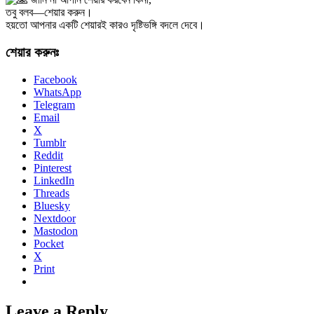
তবু বলব—শেয়ার করুন।
হয়তো আপনার একটি শেয়ারই কারও দৃষ্টিভঙ্গি বদলে দেবে।
শেয়ার করুনঃ
Facebook
WhatsApp
Telegram
Email
X
Tumblr
Reddit
Pinterest
LinkedIn
Threads
Bluesky
Nextdoor
Mastodon
Pocket
X
Print
Leave a Reply