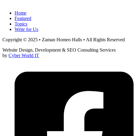
Home
Featured
Topics
Write for Us
Copyright © 2025 • Zaman Homeo Halls • All Rights Reserved
Website Design, Development & SEO Consulting Services
by
Cyber World IT