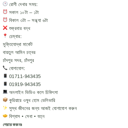
রোগী দেখার সময়:
সকাল ১০টা – ১টা
বিকাল ৩টা – সন্ধ্যা ৬টা
শুক্রবার বন্ধ
চেম্বার:
মুক্তিযোদ্ধা মার্কেট
বায়তুল আমিন চত্বর
চাঁদপুর সদর, চাঁদপুর
যোগাযোগ:
01711-943435
01919-943435
অনলাইন ভিডিও কলে চিকিৎসা
কুরিয়ারে ওষুধ হোম ডেলিভারি
সুস্থ জীবনের জন্য আজই যোগাযোগ করুন
বিশ্বাস • সেবা • যত্ন
শেয়ার করুনঃ