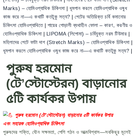
Marks) – হোমিওপ্যাথিক চিকিৎসা
|
ধূমপান করলে হোমিওপ্যাথিক ওষুধ
কাজ করে না—এ কথাটি কতটুকু সত্য?
|
পেটের অতিরিক্ত চর্বি কমানোর
চিকিৎসা হোমিওপ্যাথিতে
|
পায়ের গোড়ালী ব্যথাহীন ফোলা – কারণ, করণীয় ও
হোমিওপ্যাথিক চিকিৎসা
|
LIPOMA (লিপোমা) – চর্বিযুক্ত নরম টিউমার
|
মহিলাদের পেটে ফাটা দাগ (Stretch Marks) – হোমিওপ্যাথিক চিকিৎসা
|
ধূমপান করলে হোমিওপ্যাথিক ওষুধ কাজ করে না—এ কথাটি কতটুকু সত্য?
|
পুরুষ হরমোন
(টে’স্টোস্টেরন) বাড়ানোর
৫টি কার্যকর উপায়
পুরুষ হরমোন (টে’স্টোস্টেরন) বাড়ানোর ৫টি কার্যকর উপায়
এবং সহায়ক হোমিওপ্যাথিক চিকিৎসা
পুরুষদের শক্তি, যৌন সক্ষমতা, পেশি গঠন ও আত্মবিশ্বাস—সবকিছুর মূলেই