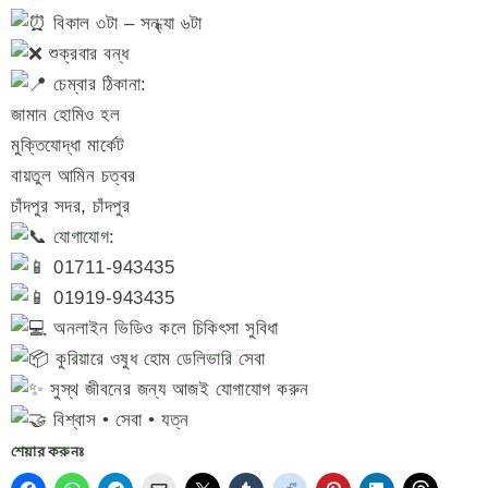
বিকাল ৩টা – সন্ধ্যা ৬টা
শুক্রবার বন্ধ
চেম্বার ঠিকানা:
জামান হোমিও হল
মুক্তিযোদ্ধা মার্কেট
বায়তুল আমিন চত্বর
চাঁদপুর সদর, চাঁদপুর
যোগাযোগ:
01711-943435
01919-943435
অনলাইন ভিডিও কলে চিকিৎসা সুবিধা
কুরিয়ারে ওষুধ হোম ডেলিভারি সেবা
সুস্থ জীবনের জন্য আজই যোগাযোগ করুন
বিশ্বাস • সেবা • যত্ন
শেয়ার করুনঃ