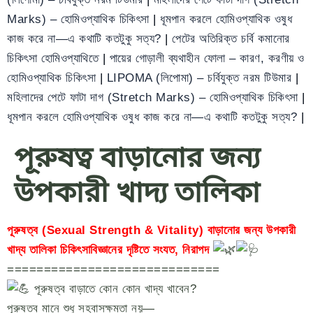
Marks) – হোমিওপ্যাথিক চিকিৎসা
|
ধূমপান করলে হোমিওপ্যাথিক ওষুধ
কাজ করে না—এ কথাটি কতটুকু সত্য?
|
পেটের অতিরিক্ত চর্বি কমানোর
চিকিৎসা হোমিওপ্যাথিতে
|
পায়ের গোড়ালী ব্যথাহীন ফোলা – কারণ, করণীয় ও
হোমিওপ্যাথিক চিকিৎসা
|
LIPOMA (লিপোমা) – চর্বিযুক্ত নরম টিউমার
|
মহিলাদের পেটে ফাটা দাগ (Stretch Marks) – হোমিওপ্যাথিক চিকিৎসা
|
ধূমপান করলে হোমিওপ্যাথিক ওষুধ কাজ করে না—এ কথাটি কতটুকু সত্য?
|
পূরুষত্ব বাড়ানোর জন্য
উপকারী খাদ্য তালিকা
পূরুষত্ব (Sexual Strength & Vitality) বাড়ানোর জন্য উপকারী
খাদ্য তালিকা চিকিৎসাবিজ্ঞানের দৃষ্টিতে সংযত, নিরাপদ
=============================
পূরুষত্ব বাড়াতে কোন কোন খাদ্য খাবেন?
পূরুষত্ব মানে শুধু সহবাসক্ষমতা নয়—