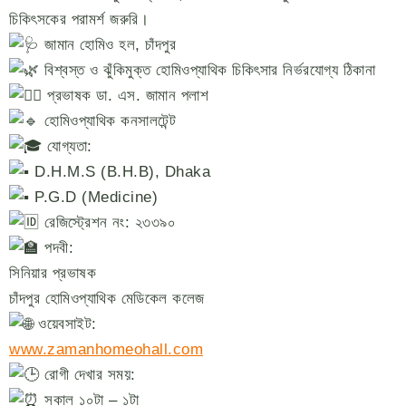
চিকিৎসকের পরামর্শ জরুরি।
জামান হোমিও হল, চাঁদপুর
বিশ্বস্ত ও ঝুঁকিমুক্ত হোমিওপ্যাথিক চিকিৎসার নির্ভরযোগ্য ঠিকানা
প্রভাষক ডা. এস. জামান পলাশ
হোমিওপ্যাথিক কনসালটেন্ট
যোগ্যতা:
D.H.M.S (B.H.B), Dhaka
P.G.D (Medicine)
রেজিস্ট্রেশন নং: ২৩৩৯০
পদবী:
সিনিয়ার প্রভাষক
চাঁদপুর হোমিওপ্যাথিক মেডিকেল কলেজ
ওয়েবসাইট:
www.zamanhomeohall.com
রোগী দেখার সময়:
সকাল ১০টা – ১টা