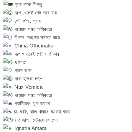
ক্ষুধা থাকে কিন্তু
অল্প খেলেই পেট ভরে যায়
পেট ফাঁপা, গ্যাস
খাওয়ার সময় অস্থিরতা
বিকাল–সন্ধ্যায় সমস্যা বাড়ে
China Officinalis
অল্প খাবারেই পেট ভর্তি ভাব
দুর্বলতা
গ্যাস জমে
মাথা হালকা লাগে
Nux Vomica
খাওয়ার সময় অস্থিরতা
গ্যাস্ট্রিক, বুক জ্বালা
চা–কফি, ঝাল খাবারে সমস্যা বাড়ে
রাত জাগা, স্ট্রেসে ভোগেন
Ignatia Amara