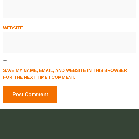
WEBSITE
SAVE MY NAME, EMAIL, AND WEBSITE IN THIS BROWSER
FOR THE NEXT TIME I COMMENT.