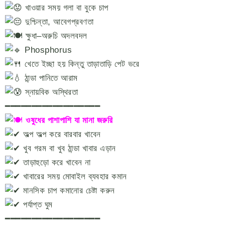
খাওয়ার সময় গলা বা বুকে চাপ
দুশ্চিন্তা, আবেগপ্রবণতা
ক্ষুধা–অরুচি অদলবদল
Phosphorus
খেতে ইচ্ছা হয় কিন্তু তাড়াতাড়ি পেট ভরে
ঠান্ডা পানিতে আরাম
স্নায়বিক অস্থিরতা
━━━━━━━━━━━━━━━━━━
ওষুধের পাশাপাশি যা মানা জরুরি
অল্প অল্প করে বারবার খাবেন
খুব গরম বা খুব ঠান্ডা খাবার এড়ান
তাড়াহুড়ো করে খাবেন না
খাবারের সময় মোবাইল ব্যবহার কমান
মানসিক চাপ কমানোর চেষ্টা করুন
পর্যাপ্ত ঘুম
━━━━━━━━━━━━━━━━━━