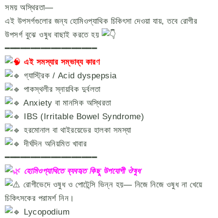
সময় অস্থিরতা—
এই উপসর্গগুলোর জন্য হোমিওপ্যাথিক চিকিৎসা দেওয়া যায়, তবে রোগীর
উপসর্গ বুঝে ওষুধ বাছাই করতে হয়
━━━━━━━━━━━━━━━━━━
এই সমস্যার সম্ভাব্য কারণ
গ্যাস্ট্রিক / Acid dyspepsia
পাকস্থলীর স্নায়বিক দুর্বলতা
Anxiety বা মানসিক অস্থিরতা
IBS (Irritable Bowel Syndrome)
হরমোনাল বা থাইরয়েডের হালকা সমস্যা
দীর্ঘদিন অনিয়মিত খাবার
━━━━━━━━━━━━━━━━━━
হোমিওপ্যাথিতে ব্যবহৃত কিছু উপযোগী ঔষুধ
রোগীভেদে ওষুধ ও পোটেন্সি ভিন্ন হয়— নিজে নিজে ওষুধ না খেয়ে
চিকিৎসকের পরামর্শ নিন।
Lycopodium