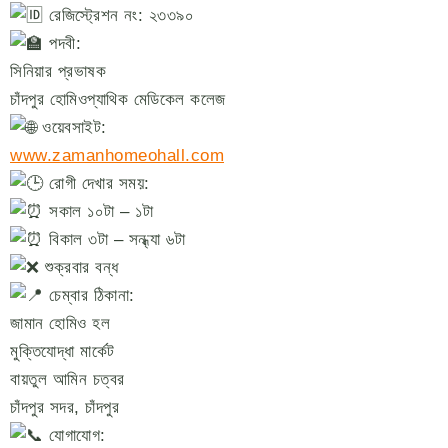
রেজিস্ট্রেশন নং: ২৩৩৯০
পদবী:
সিনিয়ার প্রভাষক
চাঁদপুর হোমিওপ্যাথিক মেডিকেল কলেজ
ওয়েবসাইট:
www.zamanhomeohall.com
রোগী দেখার সময়:
সকাল ১০টা – ১টা
বিকাল ৩টা – সন্ধ্যা ৬টা
শুক্রবার বন্ধ
চেম্বার ঠিকানা:
জামান হোমিও হল
মুক্তিযোদ্ধা মার্কেট
বায়তুল আমিন চত্বর
চাঁদপুর সদর, চাঁদপুর
যোগাযোগ: