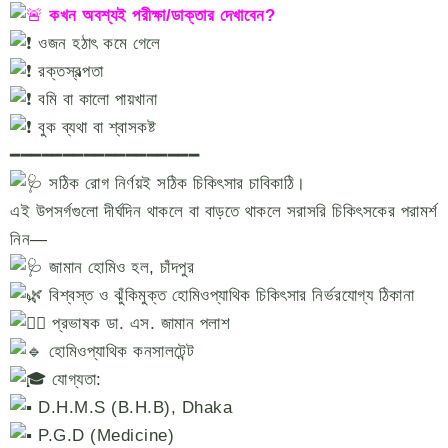
কখন অবশ্যই পরীক্ষা/ডাক্তার দেখাবেন?
ওজন হঠাৎ কমে গেলে
রক্তস্বল্পতা
বমি বা কালো পায়খানা
বুক ব্যথা বা শ্বাসকষ্ট
━━━━━━━━━━━━━━━━━━
সঠিক রোগ নির্ণয়ই সঠিক চিকিৎসার চাবিকাঠি।
এই উপসর্গগুলো দীর্ঘদিন থাকলে বা বাড়তে থাকলে সরাসরি চিকিৎসকের পরামর্শ
নিন—
জামান হোমিও হল, চাঁদপুর
বিশ্বস্ত ও ঝুঁকিমুক্ত হোমিওপ্যাথিক চিকিৎসার নির্ভরযোগ্য ঠিকানা
প্রভাষক ডা. এস. জামান পলাশ
হোমিওপ্যাথিক কনসালটেন্ট
যোগ্যতা:
D.H.M.S (B.H.B), Dhaka
P.G.D (Medicine)