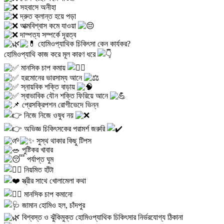
সহবাসে অনীহা
দ্রুত ক্লান্ত হয়ে পড়া
আত্মবিশ্বাস কমে যাওয়া
দাম্পত্য সম্পর্কে দূরত্ব
হোমিওপ্যাথিক চিকিৎসা কেন কার্যকর?
হোমিওপ্যাথি কাজ করে মূল কারণ ধরে
মানসিক চাপ কমায়
হরমোনের ভারসাম্য আনে
স্নায়বিক শক্তি বাড়ায়
স্বাভাবিক যৌন শক্তি ফিরিয়ে আনে
প্রেসক্রিপশন রোগীভেদে ভিন্ন
নিজে নিজে ওষুধ নয়
অভিজ্ঞ চিকিৎসকের পরামর্শ জরুরি
সুস্থ থাকার কিছু টিপস
পুষ্টিকর খাবার
পর্যাপ্ত ঘুম
নিয়মিত হাঁটা
স্ত্রীর সাথে খোলামেলা কথা
মানসিক চাপ কমানো
জামান হোমিও হল, চাঁদপুর
বিশ্বস্ত ও ঝুঁকিমুক্ত হোমিওপ্যাথিক চিকিৎসার নির্ভরযোগ্য ঠিকানা