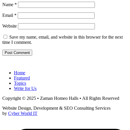
Name
*
Email
*
Website
Save my name, email, and website in this browser for the next
time I comment.
Home
Featured
Topics
Write for Us
Copyright © 2025 • Zaman Homeo Halls • All Rights Reserved
Website Design, Development & SEO Consulting Services
by
Cyber World IT