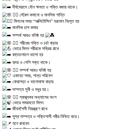
দীর্ঘমেয়াদে যৌন ক্ষমতা ও শক্তি বজায় থাকে।
২️⃣ স্ট্রেস কমানো ও মানসিক শান্তি
মিলনের সময় “অক্সিটোসিন” হরমোন নিঃসৃত হয়
মানসিক চাপ কমায়
সম্পর্ক আরও ঘনিষ্ঠ হয়
৩️⃣ শরীরের শক্তি ও চর্চা বাড়ায়
ভোরে মিলন শরীরকে সক্রিয় রাখে
রক্তচলাচল ভালো হয়
হৃদয় ও পেশি শক্ত থাকে।
৪️⃣ সম্পর্ক আরও ঘনিষ্ঠ হয়
একান্ত সময়, শান্ত পরিবেশ
বোঝাপড়া ও ভালোবাসা বাড়ায়
দাম্পত্য সুখী ও মধুর হয়।
৫️⃣ স্বাস্থ্যকর অভ্যাসের অংশ
ভোরে সময়মতো মিলন
জীবনশৈলী নিয়ন্ত্রণে রাখে
সুস্থ দাম্পত্য ও শক্তিশালী শরীর নিশ্চিত করে।
মনে রাখবেন