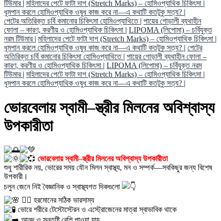
টিউমার
|
মহিলাদের পেটে ফাটা দাগ (Stretch Marks) – হোমিওপ্যাথিক চিকিৎসা
|
ধূমপান করলে হোমিওপ্যাথিক ওষুধ কাজ করে না—এ কথাটি কতটুকু সত্য?
|
পেটের অতিরিক্ত চর্বি কমানোর চিকিৎসা হোমিওপ্যাথিতে
|
পায়ের গোড়ালী ব্যথাহীন
ফোলা – কারণ, করণীয় ও হোমিওপ্যাথিক চিকিৎসা
|
LIPOMA (লিপোমা) – চর্বিযুক্ত
নরম টিউমার
|
মহিলাদের পেটে ফাটা দাগ (Stretch Marks) – হোমিওপ্যাথিক চিকিৎসা
|
ধূমপান করলে হোমিওপ্যাথিক ওষুধ কাজ করে না—এ কথাটি কতটুকু সত্য?
|
পেটের
অতিরিক্ত চর্বি কমানোর চিকিৎসা হোমিওপ্যাথিতে
|
পায়ের গোড়ালী ব্যথাহীন ফোলা –
কারণ, করণীয় ও হোমিওপ্যাথিক চিকিৎসা
|
LIPOMA (লিপোমা) – চর্বিযুক্ত নরম
টিউমার
|
মহিলাদের পেটে ফাটা দাগ (Stretch Marks) – হোমিওপ্যাথিক চিকিৎসা
|
ধূমপান করলে হোমিওপ্যাথিক ওষুধ কাজ করে না—এ কথাটি কতটুকু সত্য?
|
ভোরবেলায় স্বামী–স্ত্রীর মিলনের অবিশ্বাস্য
উপকারীতা
ভোরবেলায় স্বামী–স্ত্রীর মিলনের অবিশ্বাস্য উপকারীতা
শুধু শারীরিক নয়, ভোরের সময় যৌন মিলন স্বাস্থ্য, মন ও সম্পর্ক—সবকিছুর জন্য বিশেষ
উপকারী।
চলুন জেনে নিই বৈজ্ঞানিক ও স্বাস্থ্যগত দিকগুলো
১️⃣ হরমোনের সঠিক ভারসাম্য
ভোরে শরীরে টেস্টোস্টেরন ও এস্ট্রোজেনের মাত্রা স্বাভাবিক থাকে
আনন্দ ও সন্তুষ্টি বেশি পাওয়া যায়