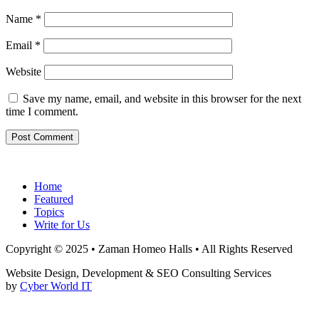
Name
*
Email
*
Website
Save my name, email, and website in this browser for the next
time I comment.
Home
Featured
Topics
Write for Us
Copyright © 2025 • Zaman Homeo Halls • All Rights Reserved
Website Design, Development & SEO Consulting Services
by
Cyber World IT