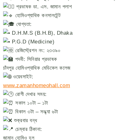
প্রভাষক ডা. এস. জামান পলাশ
হোমিওপ্যাথিক কনসালটেন্ট
যোগ্যতা:
D.H.M.S (B.H.B), Dhaka
P.G.D (Medicine)
রেজিস্ট্রেশন নং: ২৩৩৯০
পদবী: সিনিয়ার প্রভাষক
চাঁদপুর হোমিওপ্যাথিক মেডিকেল কলেজ
ওয়েবসাইট:
www.zamanhomeohall.com
রোগী দেখার সময়:
সকাল ১০টা – ১টা
বিকাল ৩টা – সন্ধ্যা ৬টা
শুক্রবার বন্ধ
চেম্বার ঠিকানা:
জামান হোমিও হল