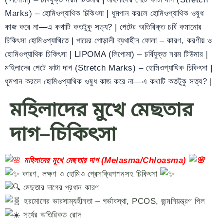
Marks) – হোমিওপ্যাথিক চিকিৎসা
|
ধূমপান করলে হোমিওপ্যাথিক ওষুধ
কাজ করে না—এ কথাটি কতটুকু সত্য?
|
পেটের অতিরিক্ত চর্বি কমানোর
চিকিৎসা হোমিওপ্যাথিতে
|
পায়ের গোড়ালী ব্যথাহীন ফোলা – কারণ, করণীয় ও
হোমিওপ্যাথিক চিকিৎসা
|
LIPOMA (লিপোমা) – চর্বিযুক্ত নরম টিউমার
|
মহিলাদের পেটে ফাটা দাগ (Stretch Marks) – হোমিওপ্যাথিক চিকিৎসা
|
ধূমপান করলে হোমিওপ্যাথিক ওষুধ কাজ করে না—এ কথাটি কতটুকু সত্য?
|
মহিলাদের মুখে মেছতার
দাগ–চিকিৎসা
মহিলাদের মুখে মেছতার দাগ (Melasma/Chloasma)
কারণ, লক্ষণ ও হোমিও প্রেসক্রিপশনসহ চিকিৎসা
মেছতার দাগের প্রধান কারণ
হরমোনের ভারসাম্যহীনতা – গর্ভাবস্থা, PCOS, জন্মনিয়ন্ত্রণ পিল
সূর্যের অতিরিক্ত রোদ