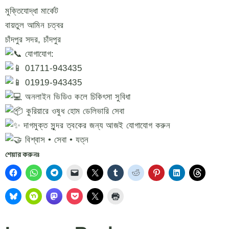
মুক্তিযোদ্ধা মার্কেট
বায়তুল আমিন চত্বর
চাঁদপুর সদর, চাঁদপুর
যোগাযোগ:
01711-943435
01919-943435
অনলাইন ভিডিও কলে চিকিৎসা সুবিধা
কুরিয়ারে ওষুধ হোম ডেলিভারি সেবা
দাগমুক্ত সুন্দর ত্বকের জন্য আজই যোগাযোগ করুন
বিশ্বাস • সেবা • যত্ন
শেয়ার করুনঃ