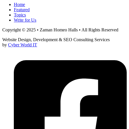
Home
Featured
Topics
Write for Us
Copyright © 2025 • Zaman Homeo Halls • All Rights Reserved
Website Design, Development & SEO Consulting Services
by
Cyber World IT