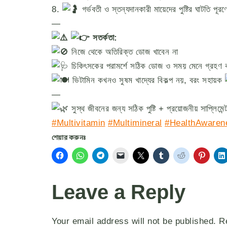
8.
গর্ভবতী ও স্তন্যদানকারী মায়েদের পুষ্টির ঘাটতি পূ
—
সতর্কতা:
নিজে থেকে অতিরিক্ত ডোজ খাবেন না
চিকিৎসকের পরামর্শে সঠিক ডোজ ও সময় মেনে গ্রহণ 
ভিটামিন কখনও সুষম খাদ্যের বিকল্প নয়, বরং সহায়ক
—
সুস্থ জীবনের জন্য সঠিক পুষ্টি + প্রয়োজনীয় সাপ্লিমেন
#Multivitamin
#Multimineral
#HealthAwaren
শেয়ার করুনঃ
Leave a Reply
Your email address will not be published.
R