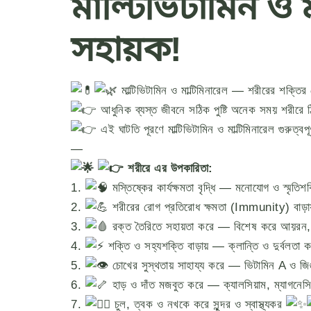
মাল্টিভিটামিন ও
সহায়ক!
মাল্টিভিটামিন ও মাল্টিমিনারেল — শরীরের শক্ত
আধুনিক ব্যস্ত জীবনে সঠিক পুষ্টি অনেক সময় শরীরে 
এই ঘাটতি পূরণে মাল্টিভিটামিন ও মাল্টিমিনারেল গুরুত্বপূ
—
শরীরে এর উপকারিতা:
1.
মস্তিষ্কের কার্যক্ষমতা বৃদ্ধি — মনোযোগ ও স্মৃতিশ
2.
শরীরের রোগ প্রতিরোধ ক্ষমতা (Immunity) বাড়
3.
রক্ত তৈরিতে সহায়তা করে — বিশেষ করে আয়রন,
4.
শক্তি ও সহ্যশক্তি বাড়ায় — ক্লান্তি ও দুর্বলতা 
5.
চোখের সুস্থতায় সাহায্য করে — ভিটামিন A ও জিঙ্ক
6.
হাড় ও দাঁত মজবুত করে — ক্যালসিয়াম, ম্যাগনেস
7.
চুল, ত্বক ও নখকে করে সুন্দর ও স্বাস্থ্যকর