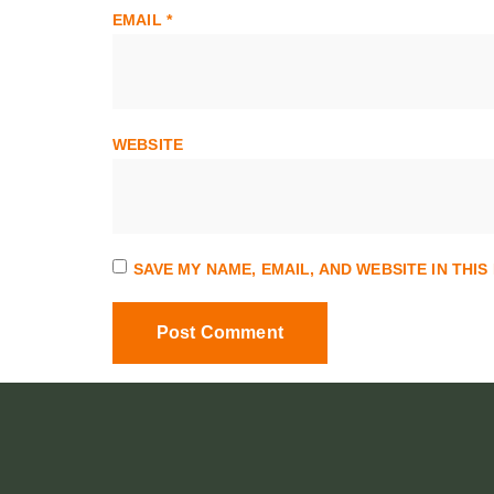
EMAIL
*
WEBSITE
SAVE MY NAME, EMAIL, AND WEBSITE IN THI