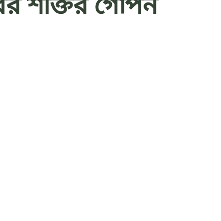
রের শক্তির গোপন