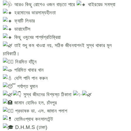
আরও কিছু রোগেও ওজন বাড়তে পারে
থাইরয়েড সমস্যা
হরমোনের ভারসাম্যহীনতা
ফ্যাটি লিভার
ডায়াবেটিস
কিছু ওষুধের পার্শ্বপ্রতিক্রিয়া
তাই শুধু কম খাওয়া নয়, সঠিক জীবনযাপনই সুস্থ থাকার মূল
চাবিকাঠি।
নিয়মিত হাঁটুন
পরিমিত খাবার খান
বেশি পানি পান করুন
পর্যাপ্ত ঘুমান
সুস্থ জীবনের বিশ্বস্ত ঠিকানা
জামান হোমিও হল, চাঁদপুর
প্রভাষক ডা. এস. জামান পলাশ
হোমিওপ্যাথ কনসালটেন্ট
D.H.M.S (ঢাকা)