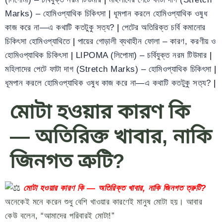
Marks) – হোমিওপ্যাথিক চিকিৎসা
|
ধূমপান করলে হোমিওপ্যাথিক ওষুধ
কাজ করে না—এ কথাটি কতটুকু সত্য?
|
পেটের অতিরিক্ত চর্বি কমানোর
চিকিৎসা হোমিওপ্যাথিতে
|
পায়ের গোড়ালী ব্যথাহীন ফোলা – কারণ, করণীয় ও
হোমিওপ্যাথিক চিকিৎসা
|
LIPOMA (লিপোমা) – চর্বিযুক্ত নরম টিউমার
|
মহিলাদের পেটে ফাটা দাগ (Stretch Marks) – হোমিওপ্যাথিক চিকিৎসা
|
ধূমপান করলে হোমিওপ্যাথিক ওষুধ কাজ করে না—এ কথাটি কতটুকু সত্য?
|
মোটা হওয়ার কারণ কি
— অতিরিক্ত খাবার, নাকি
জিনগত ত্রুটি?
মোটা হওয়ার কারণ কি — অতিরিক্ত খাবার, নাকি জিনগত ত্রুটি?
অনেকেই মনে করেন শুধু বেশি খাওয়ার কারণেই মানুষ মোটা হয়। আবার
কেউ বলেন, “আমাদের পরিবারই মোটা!”