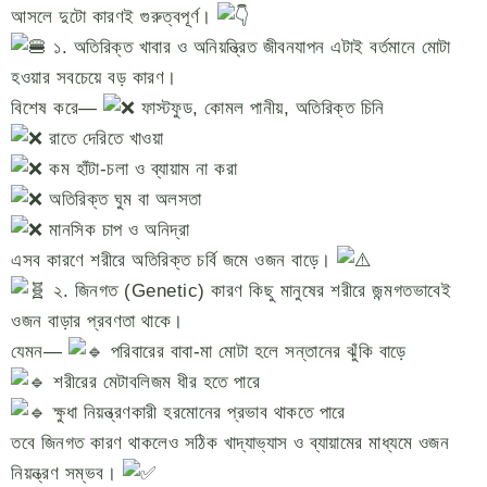
আসলে দুটো কারণই গুরুত্বপূর্ণ।
১. অতিরিক্ত খাবার ও অনিয়ন্ত্রিত জীবনযাপন এটাই বর্তমানে মোটা
হওয়ার সবচেয়ে বড় কারণ।
বিশেষ করে—
ফাস্টফুড, কোমল পানীয়, অতিরিক্ত চিনি
রাতে দেরিতে খাওয়া
কম হাঁটা-চলা ও ব্যায়াম না করা
অতিরিক্ত ঘুম বা অলসতা
মানসিক চাপ ও অনিদ্রা
এসব কারণে শরীরে অতিরিক্ত চর্বি জমে ওজন বাড়ে।
২. জিনগত (Genetic) কারণ কিছু মানুষের শরীরে জন্মগতভাবেই
ওজন বাড়ার প্রবণতা থাকে।
যেমন—
পরিবারের বাবা-মা মোটা হলে সন্তানের ঝুঁকি বাড়ে
শরীরের মেটাবলিজম ধীর হতে পারে
ক্ষুধা নিয়ন্ত্রণকারী হরমোনের প্রভাব থাকতে পারে
তবে জিনগত কারণ থাকলেও সঠিক খাদ্যাভ্যাস ও ব্যায়ামের মাধ্যমে ওজন
নিয়ন্ত্রণ সম্ভব।