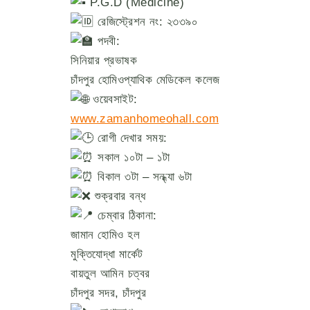
P.G.D (Medicine)
রেজিস্ট্রেশন নং: ২৩৩৯০
পদবী:
সিনিয়ার প্রভাষক
চাঁদপুর হোমিওপ্যাথিক মেডিকেল কলেজ
ওয়েবসাইট:
www.zamanhomeohall.com
রোগী দেখার সময়:
সকাল ১০টা – ১টা
বিকাল ৩টা – সন্ধ্যা ৬টা
শুক্রবার বন্ধ
চেম্বার ঠিকানা:
জামান হোমিও হল
মুক্তিযোদ্ধা মার্কেট
বায়তুল আমিন চত্বর
চাঁদপুর সদর, চাঁদপুর