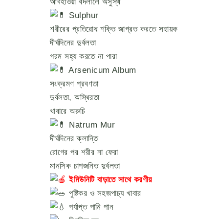
আবহাওয়া বদলালে অসুস্থ
Sulphur
শরীরের প্রতিরোধ শক্তি জাগ্রত করতে সহায়ক
দীর্ঘদিনের দুর্বলতা
গরম সহ্য করতে না পারা
Arsenicum Album
সংক্রমণ প্রবণতা
দুর্বলতা, অস্থিরতা
খাবারে অরুচি
Natrum Mur
দীর্ঘদিনের ক্লান্তি
রোগের পর শরীর না ফেরা
মানসিক চাপজনিত দুর্বলতা
ইমিউনিটি বাড়াতে সাথে করণীয়
পুষ্টিকর ও সহজপাচ্য খাবার
পর্যাপ্ত পানি পান