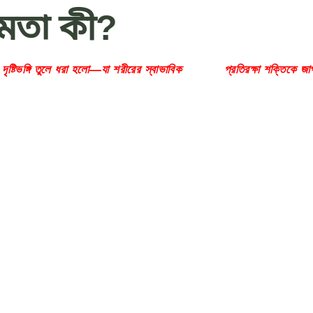
ষমতা কী?
 দৃষ্টিভঙ্গি তুলে ধরা হলো—যা শরীরের স্বাভাবিক প্রতিরক্ষা শক্তিকে জ