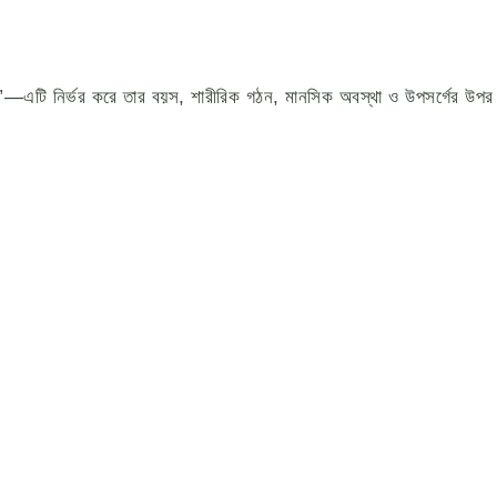
—এটি নির্ভর করে তার বয়স, শারীরিক গঠন, মানসিক অবস্থা ও উপসর্গের উপ