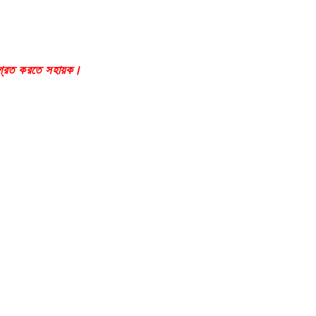
াগ্রত করতে সহায়ক।