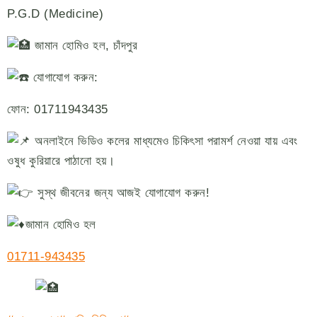
P.G.D (Medicine)
জামান হোমিও হল, চাঁদপুর
যোগাযোগ করুন:
ফোন: 01711943435
অনলাইনে ভিডিও কলের মাধ্যমেও চিকিৎসা পরামর্শ নেওয়া যায় এবং
ওষুধ কুরিয়ারে পাঠানো হয়।
সুস্থ জীবনের জন্য আজই যোগাযোগ করুন!
জামান হোমিও হল
01711-943435