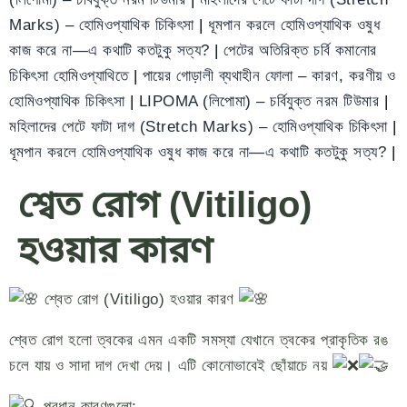
Marks) – হোমিওপ্যাথিক চিকিৎসা
|
ধূমপান করলে হোমিওপ্যাথিক ওষুধ
কাজ করে না—এ কথাটি কতটুকু সত্য?
|
পেটের অতিরিক্ত চর্বি কমানোর
চিকিৎসা হোমিওপ্যাথিতে
|
পায়ের গোড়ালী ব্যথাহীন ফোলা – কারণ, করণীয় ও
হোমিওপ্যাথিক চিকিৎসা
|
LIPOMA (লিপোমা) – চর্বিযুক্ত নরম টিউমার
|
মহিলাদের পেটে ফাটা দাগ (Stretch Marks) – হোমিওপ্যাথিক চিকিৎসা
|
ধূমপান করলে হোমিওপ্যাথিক ওষুধ কাজ করে না—এ কথাটি কতটুকু সত্য?
|
শ্বেত রোগ (Vitiligo)
হওয়ার কারণ
শ্বেত রোগ (Vitiligo) হওয়ার কারণ
শ্বেত রোগ হলো ত্বকের এমন একটি সমস্যা যেখানে ত্বকের প্রাকৃতিক রঙ
চলে যায় ও সাদা দাগ দেখা দেয়। এটি কোনোভাবেই ছোঁয়াচে নয়
প
্রধান কারণগুলো: