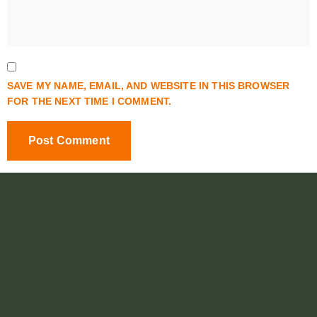
SAVE MY NAME, EMAIL, AND WEBSITE IN THIS BROWSER
FOR THE NEXT TIME I COMMENT.