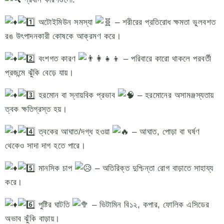
অটোইমিউন সমস্যা
– শরীরের প্রতিরোধ ক্ষমতা ভুলবশত
রঙ উৎপাদনকারী কোষকে আক্রমণ করে।
বংশগত কারণ
– পরিবারে কারো থাকলে পরবর্তী
প্রজন্মে ঝুঁকি বেড়ে যায়।
হরমোন বা স্নায়বিক প্রভাব
– হরমোনের অসামঞ্জস্যতায়
ত্বক ক্ষতিগ্রস্ত হয়।
ত্বকের আঘাত/দগ্ধ হওয়া
– আঘাত, পোড়া বা ঘর্ষণ
থেকেও সাদা দাগ হতে পারে।
মানসিক চাপ
– অতিরিক্ত দুশ্চিন্তা রোগ বাড়াতে সাহায্য
করে।
পুষ্টির ঘাটতি
– ভিটামিন বি১২, কপার, ফোলিক এসিডের
অভাব ঝুঁকি বাড়ায়।