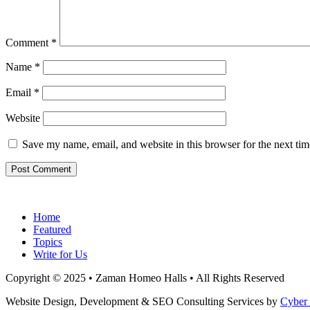
Comment
*
Name
*
Email
*
Website
Save my name, email, and website in this browser for the next ti
Home
Featured
Topics
Write for Us
Copyright © 2025 • Zaman Homeo Halls • All Rights Reserved
Website Design, Development & SEO Consulting Services by
Cyber