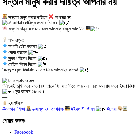
সন্তান মানুষ করার দায়িত্ব আপনার নয়
সন্তান মানুষ করার দায়িত্ব
আপনার নয়
আপনার দায়িত্ব হলো চেষ্টা করা
সন্তান মানুষ করবেন কেবল আল্লাহ্‌ রাব্বুল আলামিন
—
মনে রাখুনঃ
আপনি চেষ্টা করবেন
দোয়া করবেন
সুন্দর পরিবেশ দিবেন
নৈতিক শিক্ষা দিবেন
কিন্তু প্রকৃত হিদায়াত ও তাওফিক আল্লাহর হাতেই
—
আল্লাহ বলেনঃ
“নিশ্চয়ই তুমি যাকে ভালোবাস তাকে হিদায়াত দিতে পারবে না, বরং আল্লাহ যাকে ইচ্ছা হি
(সূরা কাসাস ২৮:৫৬)
—
হ্যাশট্যাগ
#সন্তান_শিক্ষা
#আল্লাহর_তাওফিক
#ইসলামী_জীবন
#দোয়া
শেয়ার করুনঃ
Facebook