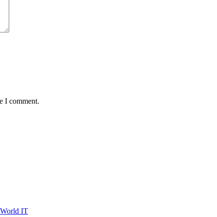
me I comment.
 World IT