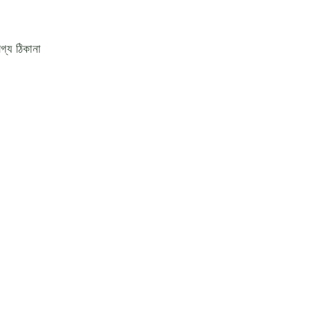
গ্য ঠিকানা