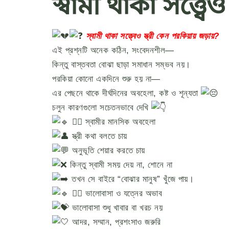
স্বামী থাকা সত্ত্
স্বামী থাকা সত্ত্বেও স্ত্রী কেন পরকিয়ায় জড়ায়?
এই প্রশ্নটি অনেক কঠিন, সংবেদনশীল—
কিন্তু বাস্তবতা বোঝা ছাড়া সমাধান সম্ভব নয়।
পরকিয়া কোনো একদিনে শুরু হয় না—
এর পেছনে থাকে দীর্ঘদিনের অবহেলা, কষ্ট ও শূন্যতা
চলুন কারণগুলো সচেতনভাবে দেখি
১️⃣ স্বামীর মানসিক অবহেলা
স্ত্রী কথা বলতে চায়
অনুভূতি শেয়ার করতে চায়
কিন্তু স্বামী সময় দেয় না, শোনে না
তখন সে বাইরে “বোঝার মানুষ” খুঁজে পায়।
২️⃣ ভালোবাসা ও যত্নের অভাব
ভালোবাসা শুধু খাবার বা খরচ নয়
আদর, সম্মান, প্রশংসাও জরুরি