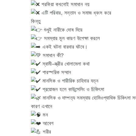
পরকিয়া কখনোই সমাধান নয়
এটি পরিবার, সন্তান ও সমাজ ধ্বংস করে
কিন্তু
শুধুই নারীকে দোষ দিয়ে
সমস্যার মূল কারণ উপেক্ষা করলে
একই ঘটনা বারবার ঘটবে।
সমাধান কী?
স্বামী–স্ত্রীর খোলামেলা কথা
পারস্পরিক সম্মান
মানসিক ও শারীরিক চাহিদার যত্ন
প্রয়োজন হলে কাউন্সেলিং ও চিকিৎসা
মানসিক ও দাম্পত্য সমস্যায় হোমিওপ্যাথিক চিকিৎসা স
কারণ এখানে
মন
আবেগ
শরীর