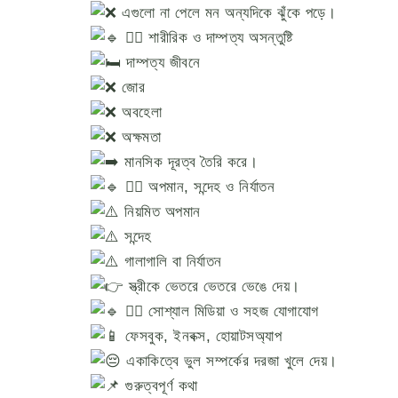
এগুলো না পেলে মন অন্যদিকে ঝুঁকে পড়ে।
৩️⃣ শারীরিক ও দাম্পত্য অসন্তুষ্টি
দাম্পত্য জীবনে
জোর
অবহেলা
অক্ষমতা
মানসিক দূরত্ব তৈরি করে।
৪️⃣ অপমান, সন্দেহ ও নির্যাতন
নিয়মিত অপমান
সন্দেহ
গালাগালি বা নির্যাতন
স্ত্রীকে ভেতরে ভেতরে ভেঙে দেয়।
৫️⃣ সোশ্যাল মিডিয়া ও সহজ যোগাযোগ
ফেসবুক, ইনবক্স, হোয়াটসঅ্যাপ
একাকিত্বে ভুল সম্পর্কের দরজা খুলে দেয়।
গুরুত্বপূর্ণ কথা