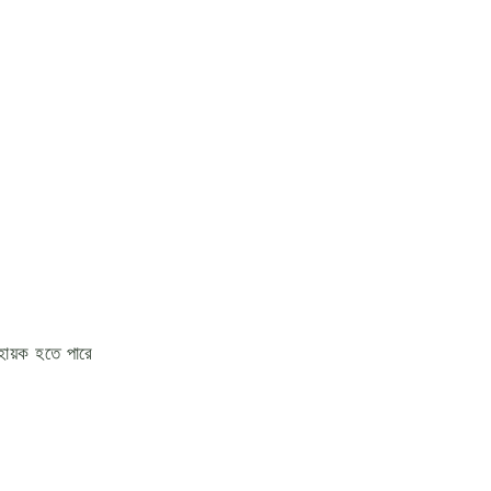
হায়ক হতে পারে