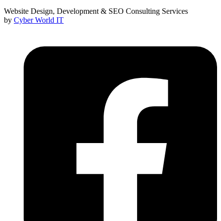
Website Design, Development & SEO Consulting Services
by
Cyber World IT