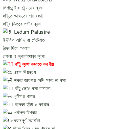
লিগামেন্ট ও টেন্ডনের ব্যথা
হাঁটুতে আঘাতের পর ব্যথা
হাঁটুর ভিতরে গভীর ব্যথা
Ledum Palustre
ইউরিক এসিড বা গেঁটেবাত
ঠান্ডা দিলে আরাম
ফোলা ও জ্বালাপোড়া ব্যথা
হাঁটু ব্যথা কমাতে করণীয়
ওজন নিয়ন্ত্রণ
শক্ত জায়গায় বেশি সময় না বসা
হাঁটু ভেঙে বসা কমানো
পুষ্টিকর খাবার
হালকা হাঁটা ও ব্যায়াম
পর্যাপ্ত বিশ্রাম
গুরুত্বপূর্ণ সতর্কতা
নিজে নিজে ওষুধ খাবেন না