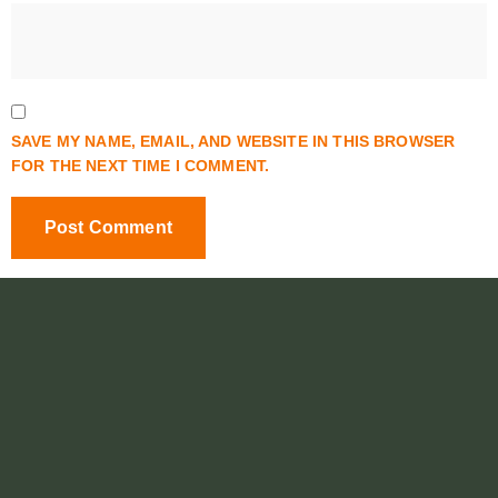
SAVE MY NAME, EMAIL, AND WEBSITE IN THIS BROWSER
FOR THE NEXT TIME I COMMENT.