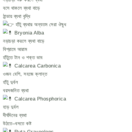
বসে থাকলে ব্যথা বাড়ে
ঠান্ডায় ব্যথা বৃদ্ধি
হাঁটু ব্যথার অন্যতম সেরা ঔষুধ
Bryonia Alba
নড়াচড়া করলে ব্যথা বাড়ে
বিশ্রামে আরাম
হাঁটুতে টান ও শক্ত ভাব
Calcarea Carbonica
ওজন বেশি, সহজে ক্লান্ত
হাঁটু দুর্বল
বয়সজনিত ব্যথা
Calcarea Phosphorica
হাড় দুর্বল
দীর্ঘদিনের ব্যথা
উঠতে–বসতে কষ্ট
Ruta Graveolens