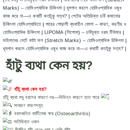
Marks) – হোমিওপ্যাথিক চিকিৎসা
|
ধূমপান করলে হোমিওপ্যাথিক ওষুধ
কাজ করে না—এ কথাটি কতটুকু সত্য?
|
পেটের অতিরিক্ত চর্বি কমানোর
চিকিৎসা হোমিওপ্যাথিতে
|
পায়ের গোড়ালী ব্যথাহীন ফোলা – কারণ, করণীয় ও
হোমিওপ্যাথিক চিকিৎসা
|
LIPOMA (লিপোমা) – চর্বিযুক্ত নরম টিউমার
|
মহিলাদের পেটে ফাটা দাগ (Stretch Marks) – হোমিওপ্যাথিক চিকিৎসা
|
ধূমপান করলে হোমিওপ্যাথিক ওষুধ কাজ করে না—এ কথাটি কতটুকু সত্য?
|
হাঁটু ব্যথা কেন হয়?
হাঁটু ব্যথা কেন হয়?
হাঁটু ব্যথা শুধু বয়সের কারণে নয়—বিভিন্ন কারণে হতে পারে
সাধারণ কারণসমূহ
বয়সজনিত কার্টিলেজ ক্ষয় (Osteoarthritis)
অতিরিক্ত ওজন
দীর্ঘদিন হাঁটু ভেঙে বসা / বেশি হাঁটা