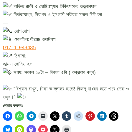
অভিজ্ঞ রাকী ও হোমিওপ্যাথ চিকিৎসকের তত্ত্বাবধান
নির্ভরযোগ্য, নিরাপদ ও ইসলামী শরীয়ত সম্মত চিকিৎসা
—
যোগাযোগ
মোবাইল:/ইমো/ ওয়াটশপ
01711-943435
ঠিকানা:
জামান হোমিও হল
সময়: সকাল ১০টা – বিকাল ৫টা ( শুক্রবার বন্ধ)
—
“বিশ্বাস রাখুন, শিফা আল্লাহর হাতে! কিন্তু মাধ্যম হতে পারে দোয়া ও
ওষুধ।”
শেয়ার করুনঃ