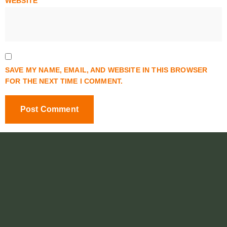
WEBSITE
SAVE MY NAME, EMAIL, AND WEBSITE IN THIS BROWSER
FOR THE NEXT TIME I COMMENT.