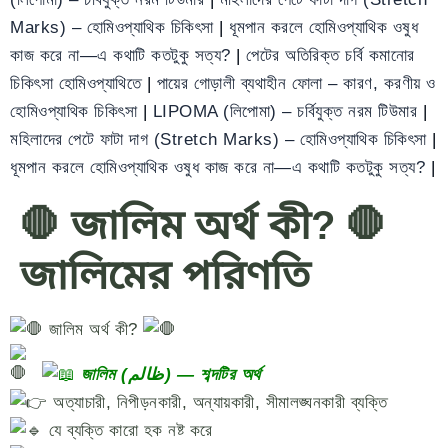
Marks) – হোমিওপ্যাথিক চিকিৎসা
|
ধূমপান করলে হোমিওপ্যাথিক ওষুধ
কাজ করে না—এ কথাটি কতটুকু সত্য?
|
পেটের অতিরিক্ত চর্বি কমানোর
চিকিৎসা হোমিওপ্যাথিতে
|
পায়ের গোড়ালী ব্যথাহীন ফোলা – কারণ, করণীয় ও
হোমিওপ্যাথিক চিকিৎসা
|
LIPOMA (লিপোমা) – চর্বিযুক্ত নরম টিউমার
|
মহিলাদের পেটে ফাটা দাগ (Stretch Marks) – হোমিওপ্যাথিক চিকিৎসা
|
ধূমপান করলে হোমিওপ্যাথিক ওষুধ কাজ করে না—এ কথাটি কতটুকু সত্য?
|
🛑 জালিম অর্থ কী? 🛑
জালিমের পরিণতি
জালিম অর্থ কী?
জালিম (ظالم) — শব্দটির অর্থ
অত্যাচারী, নিপীড়নকারী, অন্যায়কারী, সীমালঙ্ঘনকারী ব্যক্তি
যে ব্যক্তি কারো হক নষ্ট করে