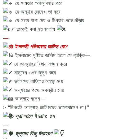
যে ক্ষমতার অপব্যবহার করে
যে অন্যায় জেনেও তা করে
যে সত্য চাপা দেয় ও মিথ্যার পক্ষে দাঁড়ায়
তাকেই বলা হয় জালিম
—
ইসলামী পরিভাষায় জালিম কে?
ইসলামের দৃষ্টিতে জালিম হলো সে ব্যক্তি—
যে আল্লাহর বিধান লঙ্ঘন করে
মানুষের ওপর জুলুম করে
দুর্বলদের অধিকার কেড়ে নেয়
অন্যায়ের পক্ষে অবস্থান নেয়
আল্লাহ বলেন—
> “নিশ্চয়ই আল্লাহ জালিমদের ভালোবাসেন না।”
সূরা আলে ইমরান: ৫৭
—
জুলুমের কিছু উদাহরণ