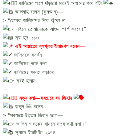
৩️⃣ জালিমের পাশে দাঁড়ানো মানেই আগুনের পথে হাঁটা
আল্লাহ বলেন (কুরআন)—
> “তোমরা জালিমদের দিকে ঝুঁকো না,
নইলে তোমাদেরকে আগুন স্পর্শ করবে।”
সূরা হূদ: ১১৩
এই আয়াতের ব্যাখ্যায় ইমামগণ বলেন—
জালিমকে সমর্থন
জালিমের পক্ষে কথা
জালিমের ক্ষমতা বাড়ানো
সবই হারাম
—
৪️⃣ সত্য বলা—সবচেয়ে বড় জিহাদ
রাসূল ﷺ বলেন—
> “সবচেয়ে উত্তম জিহাদ হলো—
জালিম শাসকের সামনে সত্য কথা বলা।”
সুনানে তিরমিজি: ২১৭৪