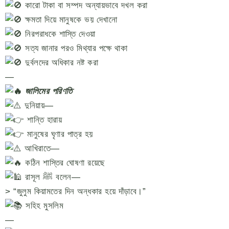
কারো টাকা বা সম্পদ অন্যায়ভাবে দখল করা
ক্ষমতা দিয়ে মানুষকে ভয় দেখানো
নিরপরাধকে শাস্তি দেওয়া
সত্য জানার পরও মিথ্যার পক্ষে থাকা
দুর্বলদের অধিকার নষ্ট করা
—
জালিমের পরিণতি
দুনিয়ায়—
শান্তি হারায়
মানুষের ঘৃণার পাত্র হয়
আখিরাতে—
কঠিন শাস্তির ঘোষণা রয়েছে
রাসূল ﷺ বলেন—
> “জুলুম কিয়ামতের দিন অন্ধকার হয়ে দাঁড়াবে।”
সহিহ মুসলিম
—