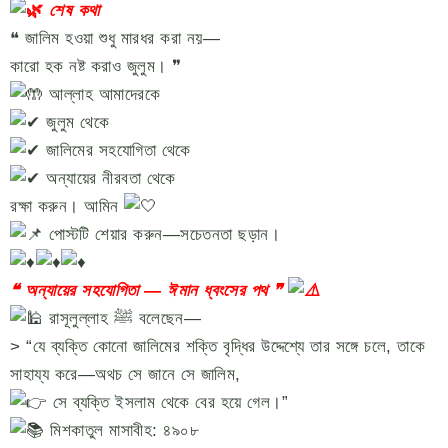
শেষ কথা
❝ জালিম হওয়া শুধু মারধর করা নয়—
কারো হক নষ্ট করাও জুলুম। ❞
আল্লাহ আমাদেরকে
জুলুম থেকে
জালিমের সহযোগিতা থেকে
অন্যায়ের নীরবতা থেকে
রক্ষা করুন। আমিন
পোস্টটি শেয়ার করুন—সচেতনতা ছড়ান।
❝ অন্যায়ের সহযোগিতা — ঈমান ধ্বংসের পথ ❞
রাসূলুল্লাহ ﷺ বলেছেন—
> “যে ব্যক্তি কোনো জালিমের শক্তি বৃদ্ধির উদ্দেশ্যে তার সঙ্গে চলে, তাকে
সাহায্য করে—অথচ সে জানে সে জালিম,
সে ব্যক্তি ইসলাম থেকে বের হয়ে গেল।”
মিশকাতুল মাসাবীহ: ৪৯০৮