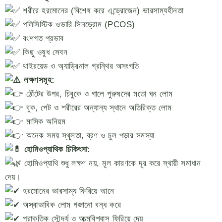
শরীরে হরমোনের (বিশেষ করে এন্ড্রোজেন) ভারসাম্যহীনতা
পলিসিস্টিক ওভারি সিনড্রোম (PCOS)
বংশগত প্রভাব
কিছু ওষুধ সেবন
থাইরয়েড ও অ্যাড্রিনাল গ্রন্থির অসংগতি
লক্ষণসমূহ:
ঠোঁটের উপর, চিবুকে ও গালে পুরুষদের মতো ঘন লোম
বুক, পেট ও শরীরের অন্যান্য স্থানে অতিরিক্ত লোম
মাসিক অনিয়ম
অনেক সময় স্থূলতা, ব্রণ ও চুল পড়ার সমস্যা
হোমিওপ্যাথিক চিকিৎসা:
হোমিওপ্যাথি শুধু লক্ষণ নয়, মূল কারণকে দূর করে স্থায়ী সমাধান
দেয়।
হরমোনের ভারসাম্য ফিরিয়ে আনে
অস্বাভাবিক লোম গজানো বন্ধ করে
প্রাকৃতিক সৌন্দর্য ও আত্মবিশ্বাস ফিরিয়ে দেয়