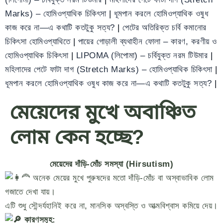
Marks) – হোমিওপ্যাথিক চিকিৎসা
|
ধূমপান করলে হোমিওপ্যাথিক ওষুধ
কাজ করে না—এ কথাটি কতটুকু সত্য?
|
পেটের অতিরিক্ত চর্বি কমানোর
চিকিৎসা হোমিওপ্যাথিতে
|
পায়ের গোড়ালী ব্যথাহীন ফোলা – কারণ, করণীয় ও
হোমিওপ্যাথিক চিকিৎসা
|
LIPOMA (লিপোমা) – চর্বিযুক্ত নরম টিউমার
|
মহিলাদের পেটে ফাটা দাগ (Stretch Marks) – হোমিওপ্যাথিক চিকিৎসা
|
ধূমপান করলে হোমিওপ্যাথিক ওষুধ কাজ করে না—এ কথাটি কতটুকু সত্য?
|
মেয়েদের মুখে অবাঞ্চিত
লোম কেন হচ্ছে?
মেয়েদের দাঁড়ি-মোঁচ সমস্যা (Hirsutism)
অনেক মেয়ের মুখে পুরুষদের মতো দাঁড়ি-মোঁচ বা অস্বাভাবিক লোম
গজাতে দেখা যায়।
এটি শুধু সৌন্দর্যহানিই করে না, মানসিক অস্বস্তি ও আত্মবিশ্বাস কমিয়ে দেয়।
কারণসমূহ: