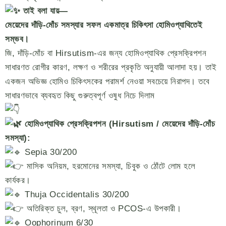
তাই বলা যায়—
মেয়েদের দাঁড়ি-মোঁচ সমস্যার সফল একমাত্র চিকিৎসা হোমিওপ্যাথিতেই
সম্ভব।
জি, দাঁড়ি-মোঁচ বা Hirsutism-এর জন্য হোমিওপ্যাথিক প্রেসক্রিপশন
সাধারণত রোগীর কারণ, লক্ষণ ও শরীরের প্রকৃতি অনুযায়ী আলাদা হয়। তাই
একজন অভিজ্ঞ হোমিও চিকিৎসকের পরামর্শ নেওয়া সবচেয়ে নিরাপদ। তবে
সাধারণভাবে ব্যবহৃত কিছু গুরুত্বপূর্ণ ওষুধ নিচে দিলাম
হোমিওপ্যাথিক প্রেসক্রিপশন (Hirsutism / মেয়েদের দাঁড়ি-মোঁচ
সমস্যা):
Sepia 30/200
মাসিক অনিয়ম, হরমোনের সমস্যা, চিবুক ও ঠোঁটে লোম হলে
কার্যকর।
Thuja Occidentalis 30/200
অতিরিক্ত চুল, ব্রণ, স্থূলতা ও PCOS-এ উপকারী।
Oophorinum 6/30