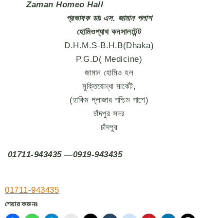
Zaman Homeo Hall
প্রভাষক ডাঃ এস. জামান পলাশ
হোমিওপ্যাথ কনসালটেন্ট
D.H.M.S-B.H.B(Dhaka)
P.G.D( Medicine)
জামান হোমিও হল
মুক্তিযোদ্ধা মার্কেট,
(হাকিম প্লাজার পশ্চিম পাশে)
চাঁদপুর সদর
চাঁদপুর
01711-943435 —0919-943435
01711-943435
শেয়ার করুনঃ